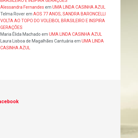
BRASILEIRO E INSPIRA GERAÇÕES
Alessandra Fernandes
em
UMA LINDA CASINHA AZUL
Telma Rover
em
AOS 77 ANOS, SANDRA BARONCELLI
VOLTA AO TOPO DO VOLEIBOL BRASILEIRO E INSPIRA
GERAÇÕES
Maria Élida Machado
em
UMA LINDA CASINHA AZUL
Laura Lisboa de Magalhães Cantuária
em
UMA LINDA
CASINHA AZUL
acebook