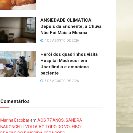
ANSIEDADE CLIMÁTICA:
Depois da Enchente, a Chuva
Não Foi Mais a Mesma
4 DE AGOSTO DE 2026
Herói dos quadrinhos visita
Hospital Madrecor em
Uberlândia e emociona
paciente
3 DE AGOSTO DE 2026
Comentários
Marina Escobar
em
AOS 77 ANOS, SANDRA
BARONCELLI VOLTA AO TOPO DO VOLEIBOL