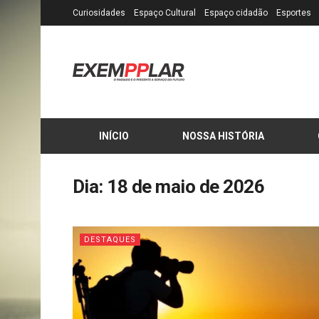
Curiosidades
Espaço Cultural
Espaço cidadão
Esportes
INÍCIO
NOSSA HISTÓRIA
Dia:
18 de maio de 2026
DESTAQUES