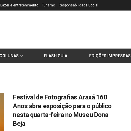
Lazer e entretenimento
Turismo
Responsabilidade Social
COLUNAS
FLASH GUIA
EDIÇÕES IMPRESSAS
Festival de Fotografias Araxá 160
Anos abre exposição para o público
nesta quarta-feira no Museu Dona
Beja