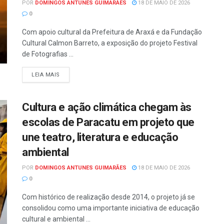
POR
DOMINGOS ANTUNES GUIMARÃES
18 DE MAIO DE 2026
0
Com apoio cultural da Prefeitura de Araxá e da Fundação
Cultural Calmon Barreto, a exposição do projeto Festival
de Fotografias ...
LEIA MAIS
Cultura e ação climática chegam às
escolas de Paracatu em projeto que
une teatro, literatura e educação
ambiental
POR
DOMINGOS ANTUNES GUIMARÃES
18 DE MAIO DE 2026
0
Com histórico de realização desde 2014, o projeto já se
consolidou como uma importante iniciativa de educação
cultural e ambiental ...