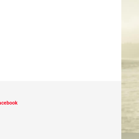
acebook