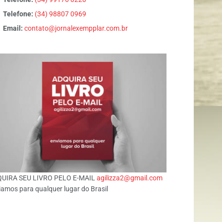
Telefone:
(34) 98807 0969
Email:
contato@jornalexempplar.com.br
UIRA SEU LIVRO PELO E-MAIL
agilizza2@gmail.com
iamos para qualquer lugar do Brasil