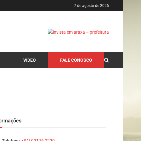
7 de agosto de 2026
VÍDEO
FALE CONOSCO
formações
Telefone:
(34) 99176 0220