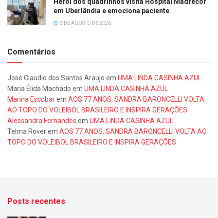
Herói dos quadrinhos visita Hospital Madrecor
em Uberlândia e emociona paciente
3 DE AGOSTO DE 2026
Comentários
José Claudio dos Santos Araujo
em
UMA LINDA CASINHA AZUL
Maria Élida Machado
em
UMA LINDA CASINHA AZUL
Marina Escobar
em
AOS 77 ANOS, SANDRA BARONCELLI VOLTA
AO TOPO DO VOLEIBOL BRASILEIRO E INSPIRA GERAÇÕES
Alessandra Fernandes
em
UMA LINDA CASINHA AZUL
Telma Rover
em
AOS 77 ANOS, SANDRA BARONCELLI VOLTA AO
TOPO DO VOLEIBOL BRASILEIRO E INSPIRA GERAÇÕES
Posts recentes