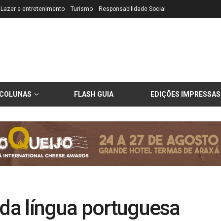
Lazer e entretenimento
Turismo
Responsabilidade Social
COLUNAS
FLASH GUIA
EDIÇÕES IMPRESSAS
 da língua portuguesa