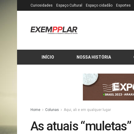
Curiosidades
Espaço Cultural
Espaço cidadão
Esportes
INÍCIO
NOSSA HISTÓRIA
Home
Colunas
Aqui, ali e em qualquer lugar
As atuais “muletas”