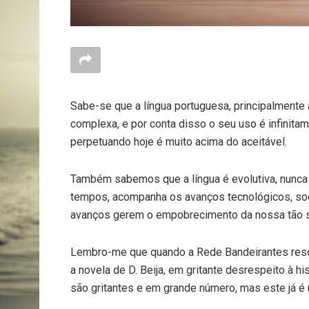
Sabe-se que a língua portuguesa, principalmente 
complexa, e por conta disso o seu uso é infinitam
perpetuando hoje é muito acima do aceitável.
Também sabemos que a língua é evolutiva, nunca 
tempos, acompanha os avanços tecnológicos, soci
avanços gerem o empobrecimento da nossa tão so
Lembro-me que quando a Rede Bandeirantes resolve
a novela de D. Beija, em gritante desrespeito à his
são gritantes e em grande número, mas este já é 