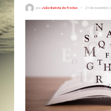
por
João Batista de Freitas
21 de novembro 