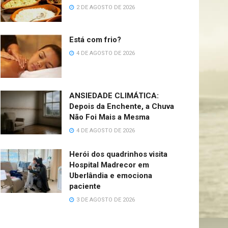
2 DE AGOSTO DE 2026
Está com frio?
4 DE AGOSTO DE 2026
ANSIEDADE CLIMÁTICA:
Depois da Enchente, a Chuva
Não Foi Mais a Mesma
4 DE AGOSTO DE 2026
Herói dos quadrinhos visita
Hospital Madrecor em
Uberlândia e emociona
paciente
3 DE AGOSTO DE 2026