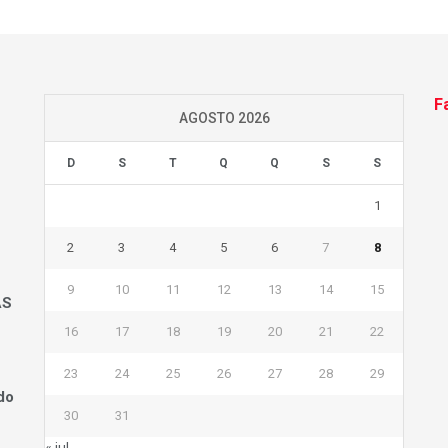
F
AGOSTO 2026
D
S
T
Q
Q
S
S
1
2
3
4
5
6
7
8
9
10
11
12
13
14
15
AS
16
17
18
19
20
21
22
23
24
25
26
27
28
29
do
30
31
« jul