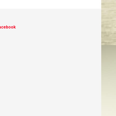
acebook