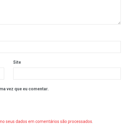
Site
ma vez que eu comentar.
mo seus dados em comentários são processados
.