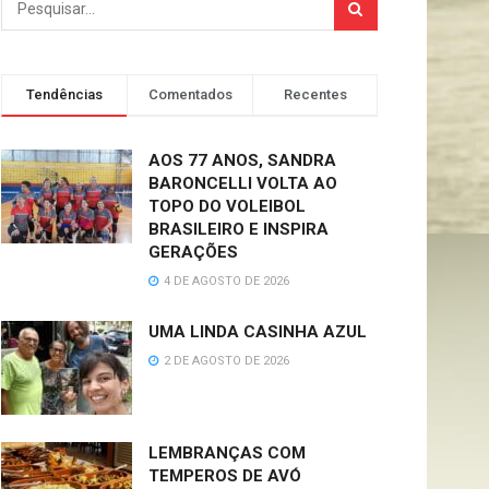
Tendências
Comentados
Recentes
AOS 77 ANOS, SANDRA
BARONCELLI VOLTA AO
TOPO DO VOLEIBOL
BRASILEIRO E INSPIRA
GERAÇÕES
4 DE AGOSTO DE 2026
UMA LINDA CASINHA AZUL
2 DE AGOSTO DE 2026
LEMBRANÇAS COM
TEMPEROS DE AVÓ