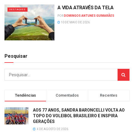
A VIDA ATRAVÉS DA TELA
DESTAQUES
POR
DOMINGOS ANTUNES GUIMARÃES
10 DE MAIO DE 2026
Pesquisar
Tendências
Comentados
Recentes
AOS 77 ANOS, SANDRA BARONCELLI VOLTA AO
TOPO DO VOLEIBOL BRASILEIRO E INSPIRA
GERAÇÕES
4 DE AGOSTO DE 2026