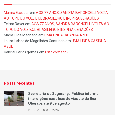
Marina Escobar
em
AOS 77 ANOS, SANDRA BARONCELLI VOLTA
AO TOPO DO VOLEIBOL BRASILEIRO E INSPIRA GERAÇÕES
Telma Rover
em
AOS 77 ANOS, SANDRA BARONCELLI VOLTA AO
TOPO DO VOLEIBOL BRASILEIRO E INSPIRA GERAÇÕES
Maria Élida Machado
em
UMA LINDA CASINHA AZUL
Laura Lisboa de Magalhães Cantuária
em
UMA LINDA CASINHA
AZUL
Gabriel Carlos gomes
em
Está com frio?
Posts recentes
Secretaria de Segurança Pública informa
interdições nas alças do viaduto da Rua
Uberaba até 9 de agosto
6 DE AGOSTO DE 2026