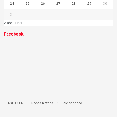
24
25
26
27
28
29
30
31
« abr
jun »
Facebook
FLASH GUIA
Nossa história
Fale conosco