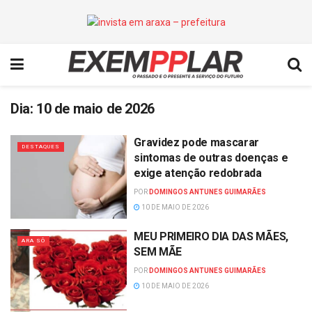
Dia:
10 de maio de 2026
Gravidez pode mascarar
DESTAQUES
sintomas de outras doenças e
exige atenção redobrada
POR
DOMINGOS ANTUNES GUIMARÃES
10 DE MAIO DE 2026
MEU PRIMEIRO DIA DAS MÃES,
ARA SÔ
SEM MÃE
POR
DOMINGOS ANTUNES GUIMARÃES
10 DE MAIO DE 2026