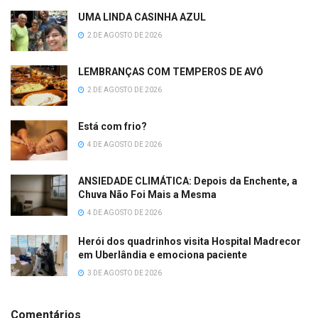
UMA LINDA CASINHA AZUL
2 DE AGOSTO DE 2026
LEMBRANÇAS COM TEMPEROS DE AVÓ
2 DE AGOSTO DE 2026
Está com frio?
4 DE AGOSTO DE 2026
ANSIEDADE CLIMÁTICA: Depois da Enchente, a
Chuva Não Foi Mais a Mesma
4 DE AGOSTO DE 2026
Herói dos quadrinhos visita Hospital Madrecor
em Uberlândia e emociona paciente
3 DE AGOSTO DE 2026
Comentários