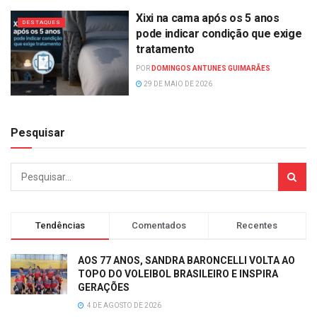
Xixi na cama após os 5 anos
DESTAQUES
pode indicar condição que exige
tratamento
POR
DOMINGOS ANTUNES GUIMARÃES
29 DE MAIO DE 2026
Pesquisar
Tendências
Comentados
Recentes
AOS 77 ANOS, SANDRA BARONCELLI VOLTA AO
TOPO DO VOLEIBOL BRASILEIRO E INSPIRA
GERAÇÕES
4 DE AGOSTO DE 2026