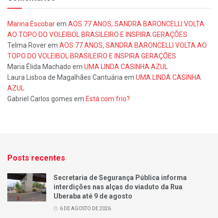
Marina Escobar
em
AOS 77 ANOS, SANDRA BARONCELLI VOLTA
AO TOPO DO VOLEIBOL BRASILEIRO E INSPIRA GERAÇÕES
Telma Rover
em
AOS 77 ANOS, SANDRA BARONCELLI VOLTA AO
TOPO DO VOLEIBOL BRASILEIRO E INSPIRA GERAÇÕES
Maria Élida Machado
em
UMA LINDA CASINHA AZUL
Laura Lisboa de Magalhães Cantuária
em
UMA LINDA CASINHA
AZUL
Gabriel Carlos gomes
em
Está com frio?
Posts recentes
Secretaria de Segurança Pública informa
interdições nas alças do viaduto da Rua
Uberaba até 9 de agosto
6 DE AGOSTO DE 2026