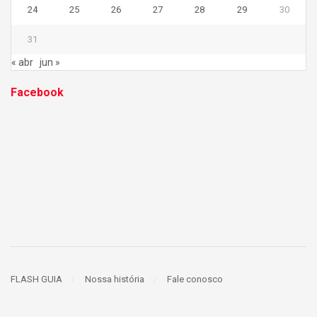
24
25
26
27
28
29
30
31
« abr
jun »
Facebook
FLASH GUIA
Nossa história
Fale conosco