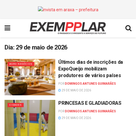
Dia:
29 de maio de 2026
Últimos dias de inscrições da
AGRO NEGÓCIOS
ExpoQueijo mobilizam
produtores de vários países
POR
DOMINGOS ANTUNES GUIMARÃES
29 DE MAIO DE 2026
PRINCESAS E GLADIADORAS
CIDADES
POR
DOMINGOS ANTUNES GUIMARÃES
29 DE MAIO DE 2026