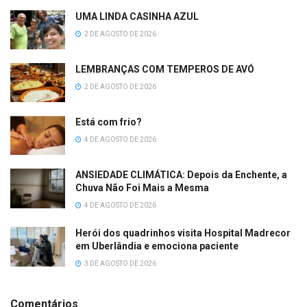
UMA LINDA CASINHA AZUL
2 DE AGOSTO DE 2026
LEMBRANÇAS COM TEMPEROS DE AVÓ
2 DE AGOSTO DE 2026
Está com frio?
4 DE AGOSTO DE 2026
ANSIEDADE CLIMÁTICA: Depois da Enchente, a
Chuva Não Foi Mais a Mesma
4 DE AGOSTO DE 2026
Herói dos quadrinhos visita Hospital Madrecor
em Uberlândia e emociona paciente
3 DE AGOSTO DE 2026
Comentários