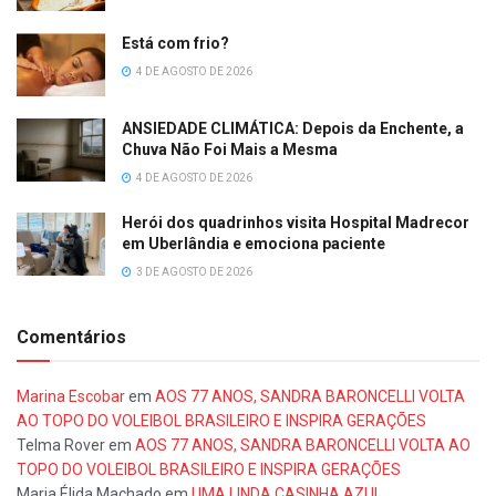
Está com frio?
4 DE AGOSTO DE 2026
ANSIEDADE CLIMÁTICA: Depois da Enchente, a
Chuva Não Foi Mais a Mesma
4 DE AGOSTO DE 2026
Herói dos quadrinhos visita Hospital Madrecor
em Uberlândia e emociona paciente
3 DE AGOSTO DE 2026
Comentários
Marina Escobar
em
AOS 77 ANOS, SANDRA BARONCELLI VOLTA
AO TOPO DO VOLEIBOL BRASILEIRO E INSPIRA GERAÇÕES
Telma Rover
em
AOS 77 ANOS, SANDRA BARONCELLI VOLTA AO
TOPO DO VOLEIBOL BRASILEIRO E INSPIRA GERAÇÕES
Maria Élida Machado
em
UMA LINDA CASINHA AZUL