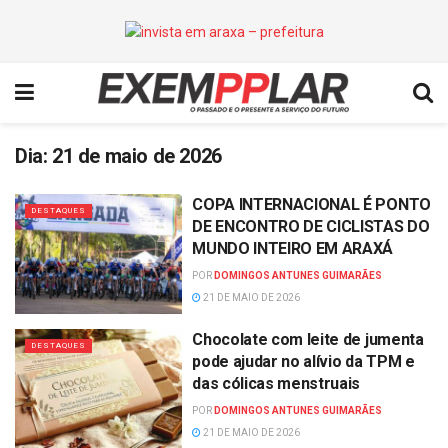
Dia:
21 de maio de 2026
COPA INTERNACIONAL É PONTO
DESTAQUES
DE ENCONTRO DE CICLISTAS DO
MUNDO INTEIRO EM ARAXÁ
POR
DOMINGOS ANTUNES GUIMARÃES
21 DE MAIO DE 2026
Chocolate com leite de jumenta
DESTAQUES
pode ajudar no alívio da TPM e
das cólicas menstruais
POR
DOMINGOS ANTUNES GUIMARÃES
21 DE MAIO DE 2026