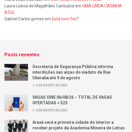
Laura Lisboa de Magalhães Cantuária
em
UMA LINDA CASINHA
AZUL
Gabriel Carlos gomes
em
Está com frio?
Posts recentes
Secretaria de Segurança Pública informa
interdições nas alças do viaduto da Rua
Uberaba até 9 de agosto
6 DE AGOSTO DE 2026
VAGAS SINE 06/08/26 – TOTAL DE VAGAS
OFERTADAS = 523
6 DE AGOSTO DE 2026
Araxá será a primeira cidade do interior a
receber projeto da Academia Mineira de Letras