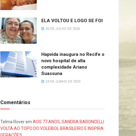
ELA VOLTOU E LOGO SE FOI
26 DE JULHO DE 2026
Hapvida inaugura no Recife o
novo hospital de alta
complexidade Ariano
Suassuna
24 DE JUNHO DE 2025
Comentários
Telma Rover
em
AOS 77 ANOS, SANDRA BARONCELLI
VOLTA AO TOPO DO VOLEIBOL BRASILEIRO E INSPIRA
GERAÇÕES