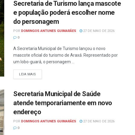
Secretaria de Turismo lança mascote
e população poderá escolher nome
do personagem
POR
DOMINGOS ANTUNES GUIMARÃES
27 DE MAIO DE 2026
0
A Secretaria Municipal de Turismo lançou o novo
mascote oficial do turismo de Araxá. Representado por
um lobo-guará, o personagem ...
LEIA MAIS
Secretaria Municipal de Saúde
atende temporariamente em novo
endereço
POR
DOMINGOS ANTUNES GUIMARÃES
27 DE MAIO DE 2026
0