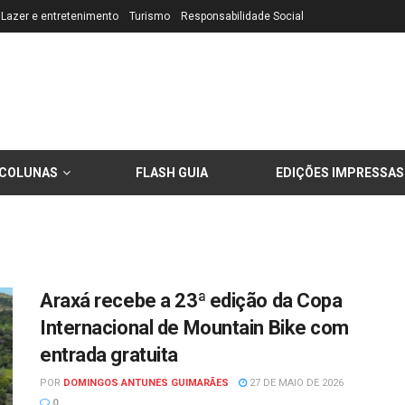
Lazer e entretenimento
Turismo
Responsabilidade Social
COLUNAS
FLASH GUIA
EDIÇÕES IMPRESSAS
Araxá recebe a 23ª edição da Copa
Internacional de Mountain Bike com
entrada gratuita
POR
DOMINGOS ANTUNES GUIMARÃES
27 DE MAIO DE 2026
0