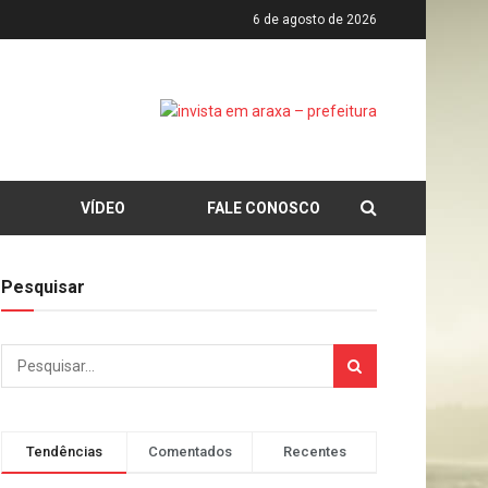
6 de agosto de 2026
VÍDEO
FALE CONOSCO
Pesquisar
Tendências
Comentados
Recentes