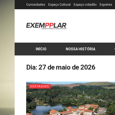
Curiosidades
Espaço Cultural
Espaço cidadão
Esportes
INÍCIO
NOSSA HISTÓRIA
Dia:
27 de maio de 2026
DESTAQUES