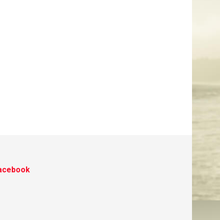
acebook