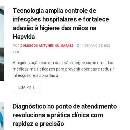
Tecnologia amplia controle de
infecções hospitalares e fortalece
adesão à higiene das mãos na
Hapvida
POR
DOMINGOS ANTUNES GUIMARÃES
14 DE MAIO DE 2026
0
A higienização correta das mãos segue como uma das
medidas mais eficazes para prevenir doenças e reduzir
infecções relacionadas à ...
LEIA MAIS
Diagnóstico no ponto de atendimento
revoluciona a prática clínica com
rapidez e precisão