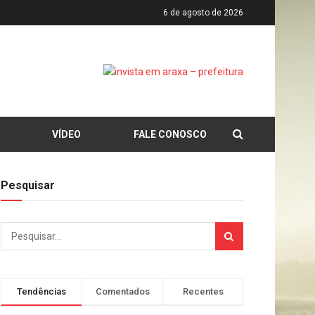
6 de agosto de 2026
VÍDEO
FALE CONOSCO
Pesquisar
Tendências
Comentados
Recentes