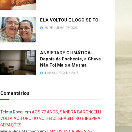
ELA VOLTOU E LOGO SE FOI
26 DE JULHO DE 2026
ANSIEDADE CLIMÁTICA:
Depois da Enchente, a Chuva
Não Foi Mais a Mesma
4 DE AGOSTO DE 2026
Comentários
Telma Rover
em
AOS 77 ANOS, SANDRA BARONCELLI
VOLTA AO TOPO DO VOLEIBOL BRASILEIRO E INSPIRA
GERAÇÕES
Maria Élida Machado
em
UMA LINDA CASINHA AZUL