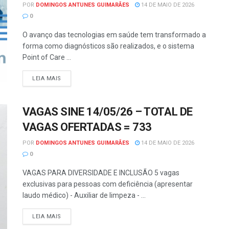
POR
DOMINGOS ANTUNES GUIMARÃES
14 DE MAIO DE 2026
0
O avanço das tecnologias em saúde tem transformado a
forma como diagnósticos são realizados, e o sistema
Point of Care ...
LEIA MAIS
VAGAS SINE 14/05/26 – TOTAL DE
VAGAS OFERTADAS = 733
POR
DOMINGOS ANTUNES GUIMARÃES
14 DE MAIO DE 2026
0
VAGAS PARA DIVERSIDADE E INCLUSÃO 5 vagas
exclusivas para pessoas com deficiência (apresentar
laudo médico) - Auxiliar de limpeza - ...
LEIA MAIS