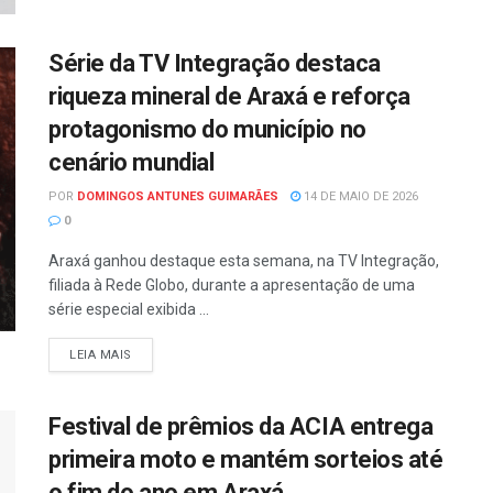
Série da TV Integração destaca
riqueza mineral de Araxá e reforça
protagonismo do município no
cenário mundial
POR
DOMINGOS ANTUNES GUIMARÃES
14 DE MAIO DE 2026
0
Araxá ganhou destaque esta semana, na TV Integração,
filiada à Rede Globo, durante a apresentação de uma
série especial exibida ...
LEIA MAIS
Festival de prêmios da ACIA entrega
primeira moto e mantém sorteios até
o fim do ano em Araxá