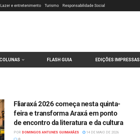
Lazer e entretenimento
Turismo
Responsabilidade Social
COLUNAS
FLASH GUIA
EDIÇÕES IMPRESSAS
Fliaraxá 2026 começa nesta quinta-
feira e transforma Araxá em ponto
de encontro da literatura e da cultura
POR
DOMINGOS ANTUNES GUIMARÃES
14 DE MAIO DE 2026
0