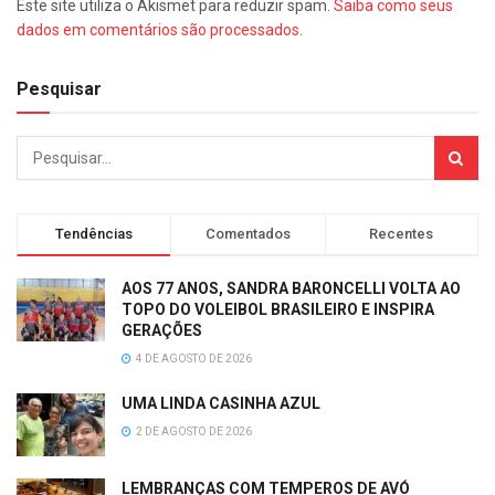
Este site utiliza o Akismet para reduzir spam.
Saiba como seus
dados em comentários são processados
.
Pesquisar
Tendências
Comentados
Recentes
AOS 77 ANOS, SANDRA BARONCELLI VOLTA AO
TOPO DO VOLEIBOL BRASILEIRO E INSPIRA
GERAÇÕES
4 DE AGOSTO DE 2026
UMA LINDA CASINHA AZUL
2 DE AGOSTO DE 2026
LEMBRANÇAS COM TEMPEROS DE AVÓ