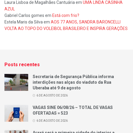
Laura Lisboa de Magalhães Cantuária
em
UMA LINDA CASINHA
AZUL
Gabriel Carlos gomes
em
Está com frio?
Estela Maris da Silva
em
AOS 77 ANOS, SANDRA BARONCELLI
VOLTA AO TOPO DO VOLEIBOL BRASILEIRO E INSPIRA GERAÇÕES
Posts recentes
Secretaria de Segurança Pública informa
interdições nas alças do viaduto da Rua
Uberaba até 9 de agosto
6 DE AGOSTO DE 2026
VAGAS SINE 06/08/26 – TOTAL DE VAGAS
OFERTADAS = 523
6 DE AGOSTO DE 2026
Araxá será a primeira cidade do interior a