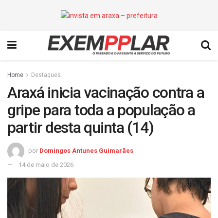
Home
Destaques
Araxá inicia vacinação contra a
gripe para toda a população a
partir desta quinta (14)
por
Domingos Antunes Guimarães
14 de maio de 2026