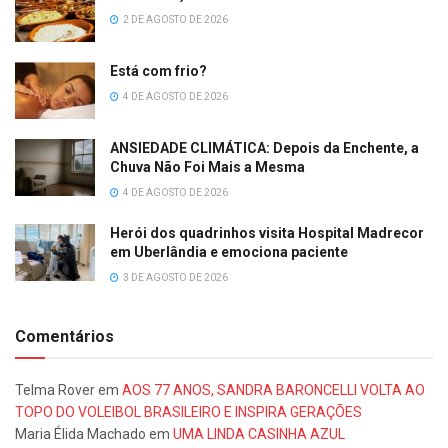
2 DE AGOSTO DE 2026
Está com frio?
4 DE AGOSTO DE 2026
ANSIEDADE CLIMÁTICA: Depois da Enchente, a
Chuva Não Foi Mais a Mesma
4 DE AGOSTO DE 2026
Herói dos quadrinhos visita Hospital Madrecor
em Uberlândia e emociona paciente
3 DE AGOSTO DE 2026
Comentários
Telma Rover
em
AOS 77 ANOS, SANDRA BARONCELLI VOLTA AO
TOPO DO VOLEIBOL BRASILEIRO E INSPIRA GERAÇÕES
Maria Élida Machado
em
UMA LINDA CASINHA AZUL