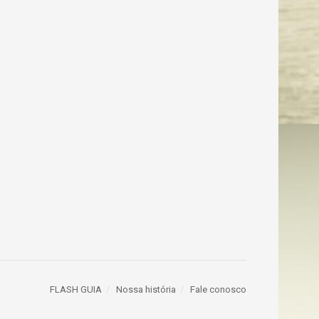
FLASH GUIA
Nossa história
Fale conosco