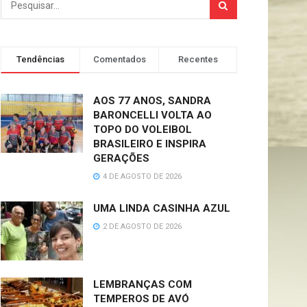
Tendências
Comentados
Recentes
AOS 77 ANOS, SANDRA
BARONCELLI VOLTA AO
TOPO DO VOLEIBOL
BRASILEIRO E INSPIRA
GERAÇÕES
4 DE AGOSTO DE 2026
UMA LINDA CASINHA AZUL
2 DE AGOSTO DE 2026
LEMBRANÇAS COM
TEMPEROS DE AVÓ