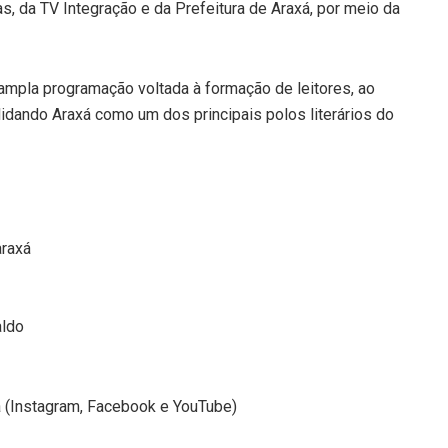
, da TV Integração e da Prefeitura de Araxá, por meio da
 ampla programação voltada à formação de leitores, ao
olidando Araxá como um dos principais polos literários do
araxá
aldo
 (Instagram, Facebook e YouTube)