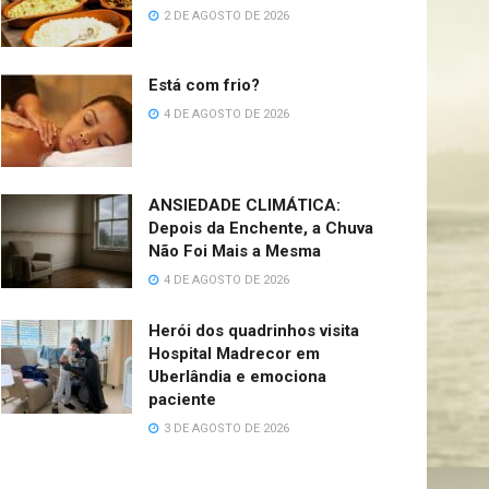
2 DE AGOSTO DE 2026
Está com frio?
4 DE AGOSTO DE 2026
ANSIEDADE CLIMÁTICA:
Depois da Enchente, a Chuva
Não Foi Mais a Mesma
4 DE AGOSTO DE 2026
Herói dos quadrinhos visita
Hospital Madrecor em
Uberlândia e emociona
paciente
3 DE AGOSTO DE 2026