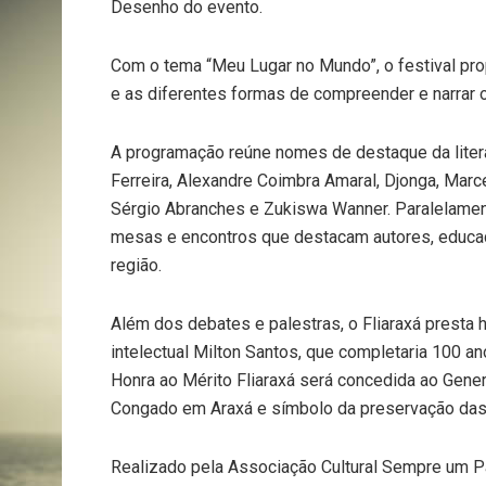
Desenho do evento.
Com o tema “Meu Lugar no Mundo”, o festival pro
e as diferentes formas de compreender e narrar o
A programação reúne nomes de destaque da lite
Ferreira, Alexandre Coimbra Amaral, Djonga, Marc
Sérgio Abranches e Zukiswa Wanner. Paralelament
mesas e encontros que destacam autores, educad
região.
Além dos debates e palestras, o Fliaraxá presta
intelectual Milton Santos, que completaria 100 a
Honra ao Mérito Fliaraxá será concedida ao Gener
Congado em Araxá e símbolo da preservação das t
Realizado pela Associação Cultural Sempre um Pa