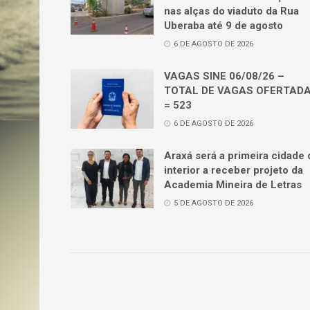
nas alças do viaduto da Rua
Uberaba até 9 de agosto
6 DE AGOSTO DE 2026
VAGAS SINE 06/08/26 –
TOTAL DE VAGAS OFERTAD
= 523
6 DE AGOSTO DE 2026
Araxá será a primeira cidade 
interior a receber projeto da
Academia Mineira de Letras
5 DE AGOSTO DE 2026