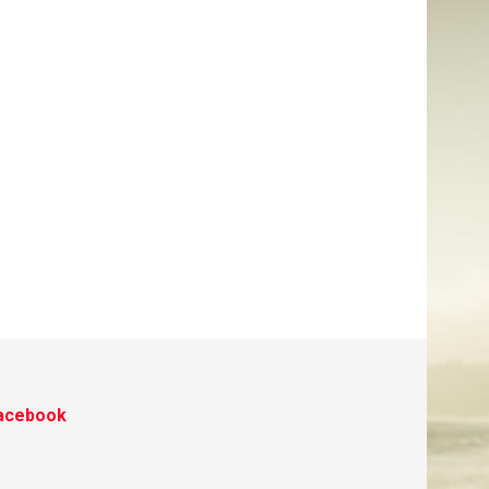
acebook