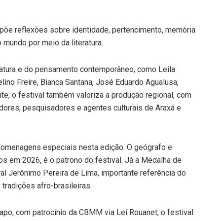
põe reflexões sobre identidade, pertencimento, memória
 mundo por meio da literatura.
ratura e do pensamento contemporâneo, como Leila
elino Freire, Bianca Santana, José Eduardo Agualusa,
e, o festival também valoriza a produção regional, com
ores, pesquisadores e agentes culturais de Araxá e
 homenagens especiais nesta edição. O geógrafo e
nos em 2026, é o patrono do festival. Já a Medalha de
al Jerônimo Pereira de Lima, importante referência do
radições afro-brasileiras.
po, com patrocínio da CBMM via Lei Rouanet, o festival