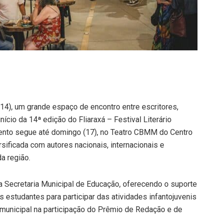
a (14), um grande espaço de encontro entre escritores,
ício da 14ª edição do Fliaraxá – Festival Literário
evento segue até domingo (17), no Teatro CBMM do Centro
sificada com autores nacionais, internacionais e
a região.
 da Secretaria Municipal de Educação, oferecendo o suporte
 estudantes para participar das atividades infantojuvenis
e municipal na participação do Prêmio de Redação e de