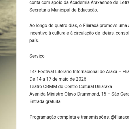
conta com apoio da Academia Araxaense de Letras
Secretaria Municipal de Educação.
Ao longo de quatro dias, o Fliaraxá promove uma
incentivo à cultura e à circulação de ideias, cons
país.
Serviço
14º Festival Literário Internacional de Araxá – Fli
De 14 a 17 de maio de 2026
Teatro CBMM do Centro Cultural Uniaraxá
Avenida Ministro Olavo Drummond, 15 – São Ger
Entrada gratuita
Programação completa e transmissões: @fliaraxa