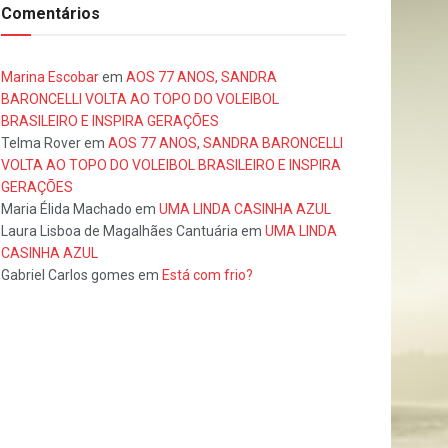
Comentários
Marina Escobar
em
AOS 77 ANOS, SANDRA
BARONCELLI VOLTA AO TOPO DO VOLEIBOL
BRASILEIRO E INSPIRA GERAÇÕES
Telma Rover
em
AOS 77 ANOS, SANDRA BARONCELLI
VOLTA AO TOPO DO VOLEIBOL BRASILEIRO E INSPIRA
GERAÇÕES
Maria Élida Machado
em
UMA LINDA CASINHA AZUL
Laura Lisboa de Magalhães Cantuária
em
UMA LINDA
CASINHA AZUL
Gabriel Carlos gomes
em
Está com frio?