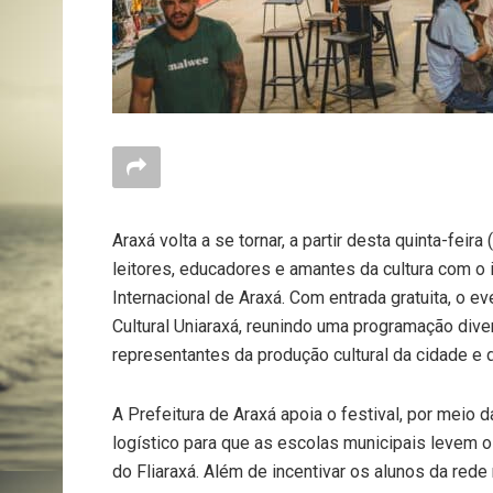
Araxá volta a se tornar, a partir desta quinta-feir
leitores, educadores e amantes da cultura com o in
Internacional de Araxá. Com entrada gratuita, o 
Cultural Uniaraxá, reunindo uma programação diver
representantes da produção cultural da cidade e d
A Prefeitura de Araxá apoia o festival, por meio
logístico para que as escolas municipais levem os
do Fliaraxá. Além de incentivar os alunos da red