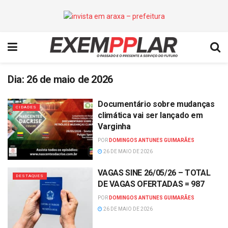
Dia:
26 de maio de 2026
Documentário sobre mudanças
CIDADES
climática vai ser lançado em
Varginha
POR
DOMINGOS ANTUNES GUIMARÃES
26 DE MAIO DE 2026
VAGAS SINE 26/05/26 – TOTAL
DESTAQUES
DE VAGAS OFERTADAS = 987
POR
DOMINGOS ANTUNES GUIMARÃES
26 DE MAIO DE 2026