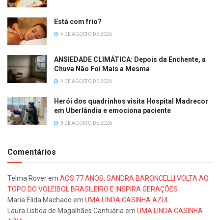
Está com frio?
4 DE AGOSTO DE 2026
ANSIEDADE CLIMÁTICA: Depois da Enchente, a
Chuva Não Foi Mais a Mesma
4 DE AGOSTO DE 2026
Herói dos quadrinhos visita Hospital Madrecor
em Uberlândia e emociona paciente
3 DE AGOSTO DE 2026
Comentários
Telma Rover
em
AOS 77 ANOS, SANDRA BARONCELLI VOLTA AO
TOPO DO VOLEIBOL BRASILEIRO E INSPIRA GERAÇÕES
Maria Élida Machado
em
UMA LINDA CASINHA AZUL
Laura Lisboa de Magalhães Cantuária
em
UMA LINDA CASINHA