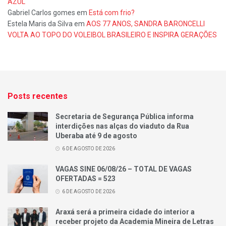
AZUL
Gabriel Carlos gomes
em
Está com frio?
Estela Maris da Silva
em
AOS 77 ANOS, SANDRA BARONCELLI
VOLTA AO TOPO DO VOLEIBOL BRASILEIRO E INSPIRA GERAÇÕES
Posts recentes
Secretaria de Segurança Pública informa
interdições nas alças do viaduto da Rua
Uberaba até 9 de agosto
6 DE AGOSTO DE 2026
VAGAS SINE 06/08/26 – TOTAL DE VAGAS
OFERTADAS = 523
6 DE AGOSTO DE 2026
Araxá será a primeira cidade do interior a
receber projeto da Academia Mineira de Letras