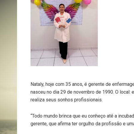
Nataly, hoje com 35 anos, é gerente de enfermag
nasceu no dia 29 de novembro de 1990. O local:
realiza seus sonhos profissionais.
“Todo mundo brinca que eu conheço até a incubado
gerente, que afirma ter orgulho da profissão e um