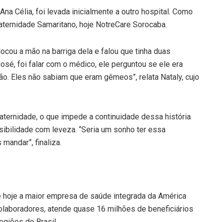
Ana Célia, foi levada inicialmente a outro hospital. Como
aternidade Samaritano, hoje NotreCare Sorocaba.
ocou a mão na barriga dela e falou que tinha duas
osé, foi falar com o médico, ele perguntou se ele era
o. Eles não sabiam que eram gêmeos”, relata Nataly, cujo
aternidade, o que impede a continuidade dessa história
sibilidade com leveza. “Seria um sonho ter essa
mandar”, finaliza.
é hoje a maior empresa de saúde integrada da América
colaboradores, atende quase 16 milhões de beneficiários
egiões do Brasil.