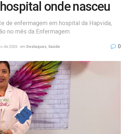
o hospital onde nasceu
ente de enfermagem em hospital da Hapvida,
ssão no mês da Enfermagem
0
io de 2026
em
Destaques
,
Saúde