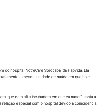
em do hospital NotreCare Sorocaba, da Hapvida. Ela
 exatamente a mesma unidade de saúde em que hoje
ra, que está ali a incubadora em que eu nasci”, conta a
a relação especial com o hospital devido à coincidência.