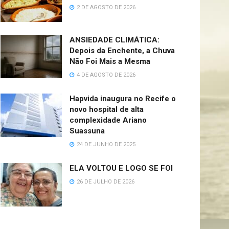
2 DE AGOSTO DE 2026
ANSIEDADE CLIMÁTICA:
Depois da Enchente, a Chuva
Não Foi Mais a Mesma
4 DE AGOSTO DE 2026
Hapvida inaugura no Recife o
novo hospital de alta
complexidade Ariano
Suassuna
24 DE JUNHO DE 2025
ELA VOLTOU E LOGO SE FOI
26 DE JULHO DE 2026