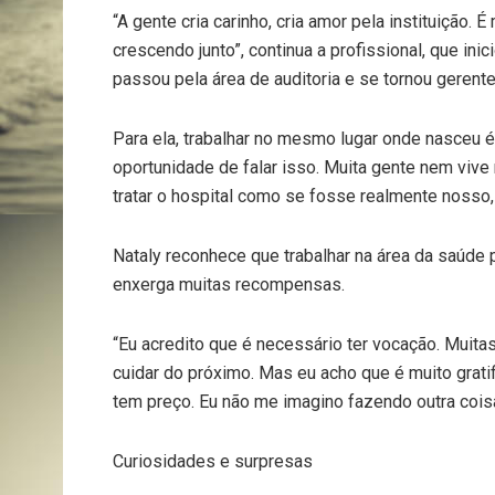
“A gente cria carinho, cria amor pela instituição.
crescendo junto”, continua a profissional, que in
passou pela área de auditoria e se tornou gerent
Para ela, trabalhar no mesmo lugar onde nasceu é
oportunidade de falar isso. Muita gente nem viv
tratar o hospital como se fosse realmente nosso,
Nataly reconhece que trabalhar na área da saúde 
enxerga muitas recompensas.
“Eu acredito que é necessário ter vocação. Muit
cuidar do próximo. Mas eu acho que é muito gratif
tem preço. Eu não me imagino fazendo outra cois
Curiosidades e surpresas