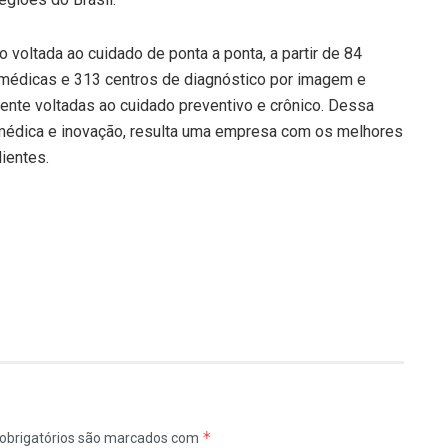
o voltada ao cuidado de ponta a ponta, a partir de 84
s médicas e 313 centros de diagnóstico por imagem e
mente voltadas ao cuidado preventivo e crônico. Dessa
médica e inovação, resulta uma empresa com os melhores
ientes.
*
obrigatórios são marcados com