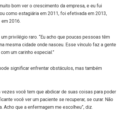
 É muito bom ver o crescimento da empresa, e eu fui
iciou como estagiária em 2011, foi efetivada em 2013,
e em 2016.
 um privilégio raro. “Eu acho que poucas pessoas têm
e na mesma cidade onde nasceu. Esse vínculo faz a gente
 com um carinho especial.”
pode significar enfrentar obstáculos, mas também
as vezes você tem que abdicar de suas coisas para poder
icante você ver um paciente se recuperar, se curar. Não
a. Acho que a enfermagem me escolheu”, diz.