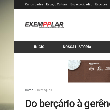
Curiosidades
Espaço Cultural
Espaço cidadão
Esportes
INÍCIO
NOSSA HISTÓRIA
Home
Destaques
Do berçário à gerên