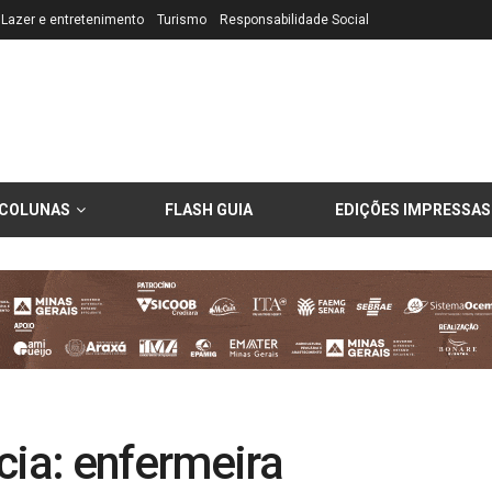
Lazer e entretenimento
Turismo
Responsabilidade Social
COLUNAS
FLASH GUIA
EDIÇÕES IMPRESSAS
cia: enfermeira