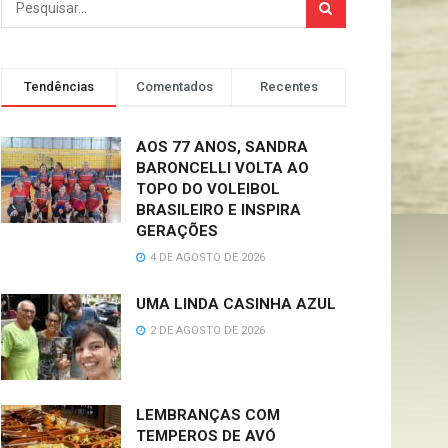
Tendências
Comentados
Recentes
AOS 77 ANOS, SANDRA
BARONCELLI VOLTA AO
TOPO DO VOLEIBOL
BRASILEIRO E INSPIRA
GERAÇÕES
4 DE AGOSTO DE 2026
UMA LINDA CASINHA AZUL
2 DE AGOSTO DE 2026
LEMBRANÇAS COM
TEMPEROS DE AVÓ