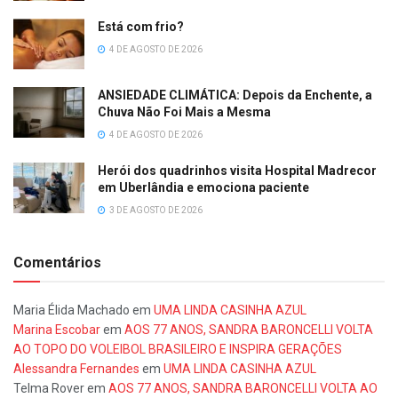
Está com frio?
4 DE AGOSTO DE 2026
ANSIEDADE CLIMÁTICA: Depois da Enchente, a
Chuva Não Foi Mais a Mesma
4 DE AGOSTO DE 2026
Herói dos quadrinhos visita Hospital Madrecor
em Uberlândia e emociona paciente
3 DE AGOSTO DE 2026
Comentários
Maria Élida Machado
em
UMA LINDA CASINHA AZUL
Marina Escobar
em
AOS 77 ANOS, SANDRA BARONCELLI VOLTA
AO TOPO DO VOLEIBOL BRASILEIRO E INSPIRA GERAÇÕES
Alessandra Fernandes
em
UMA LINDA CASINHA AZUL
Telma Rover
em
AOS 77 ANOS, SANDRA BARONCELLI VOLTA AO