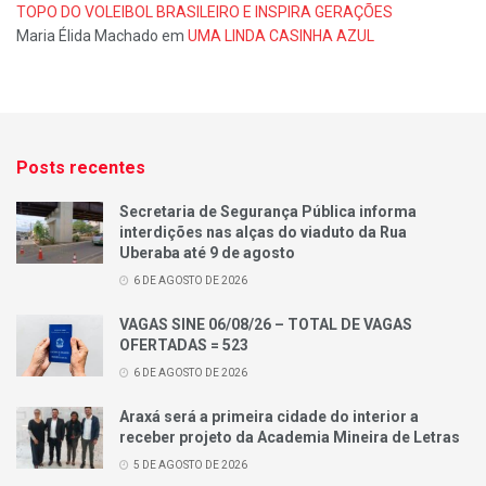
TOPO DO VOLEIBOL BRASILEIRO E INSPIRA GERAÇÕES
Maria Élida Machado
em
UMA LINDA CASINHA AZUL
Posts recentes
Secretaria de Segurança Pública informa
interdições nas alças do viaduto da Rua
Uberaba até 9 de agosto
6 DE AGOSTO DE 2026
VAGAS SINE 06/08/26 – TOTAL DE VAGAS
OFERTADAS = 523
6 DE AGOSTO DE 2026
Araxá será a primeira cidade do interior a
receber projeto da Academia Mineira de Letras
5 DE AGOSTO DE 2026