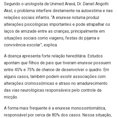
Segundo o urologista da Unimed Araxá, Dr. Daniel Angotti
Akel, o problema interfere diretamente na autoestima e nas
relações sociais infantis. “A enurese noturna produz
alterações psicológicas importantes e pode atrapalhar os
laços de amizade entre as crianças, principalmente em
situações sociais como viagens, festas do pijama e
convivência escolar”, explica.
A doença apresenta forte relação hereditária. Estudos
apontam que filhos de pais que tiveram enurese possuem
entre 45% e 75% de chance de desenvolver o quadro. Em
alguns casos, também podem existir associações com
alterações cromossômicas e atraso no amadurecimento
das vias neurológicas responsáveis pelo controle da
micção.
A forma mais frequente é a enurese monossintomática,
responsável por cerca de 80% dos casos. Nessa situação,