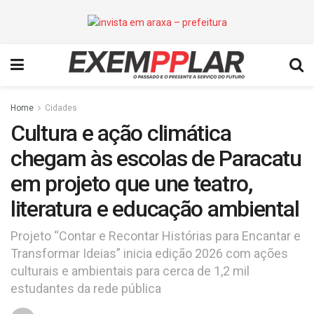
Home
Cidades
Cultura e ação climática
chegam às escolas de Paracatu
em projeto que une teatro,
literatura e educação ambiental
Projeto “Contar e Recontar Histórias para Encantar e
Transformar Ideias” inicia edição 2026 com ações
culturais e ambientais para cerca de 1,2 mil
estudantes da rede pública