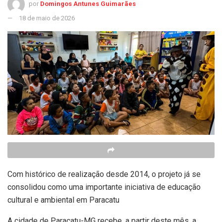
por
Domingos Antunes Guimarães
18 de maio de 2026
Com histórico de realização desde 2014, o projeto já se
consolidou como uma importante iniciativa de educação
cultural e ambiental em Paracatu
A cidade de Paracatu-MG recebe, a partir deste mês, a