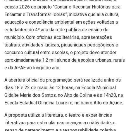
edição 2026 do projeto “Contar e Recontar Histórias para
Encantar e Transformar Ideias”, iniciativa que alia cultura,
educação e consciência ambiental em ações voltadas a
estudantes do 4º ano da rede pública de ensino do
município. Com oficinas ecoliterárias, apresentações
teatrais, atividades lúdicas, piqueniques pedagógicos e
concurso cultural entre escolas, o projeto deve atender
aproximadamente 1,2 mil alunos de escolas urbanas, rurais
e da APAE ao longo do ano.
A abertura oficial da programação será realizada entre os
dias 18 e 22 de maio: às 13 horas, na Escola Municipal
Gidalte Maria dos Santos, no Alto da Colina e às 14h20, na
Escola Estadual Olindina Loureiro, no bairro Alto do Açude.
A proposta utiliza a literatura, o teatro e experiências
interativas para estimular nas crianças a criatividade, o
senso de pertencimento e a responsabilidade coletiva