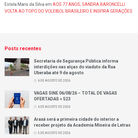
Estela Maris da Silva
em
AOS 77 ANOS, SANDRA BARONCELLI
VOLTA AO TOPO DO VOLEIBOL BRASILEIRO E INSPIRA GERAÇÕES
Posts recentes
Secretaria de Segurança Pública informa
interdições nas alças do viaduto da Rua
Uberaba até 9 de agosto
6 DE AGOSTO DE 2026
VAGAS SINE 06/08/26 – TOTAL DE VAGAS
OFERTADAS = 523
6 DE AGOSTO DE 2026
Araxá será a primeira cidade do interior a
receber projeto da Academia Mineira de Letras
5 DE AGOSTO DE 2026