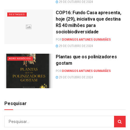
29 DE OUTUBRO DE 2024
COP16: Fundo Casa apresenta,
DESTAQUES
hoje (29), iniciativa que destina
R$ 40 milhões para
sociobiodiversidade
POR
DOMINGOS ANTUNES GUIMARÃES
29 DE OUTUBRO DE 2024
Plantas que os polinizadores
AGRO NEGÓCIOS
gostam
POR
DOMINGOS ANTUNES GUIMARÃES
29 DE OUTUBRO DE 2024
Pesquisar