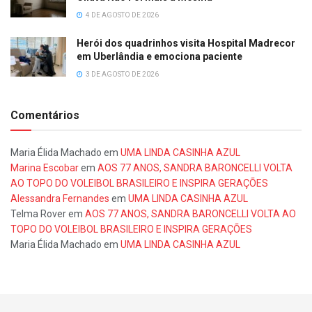
4 DE AGOSTO DE 2026
Herói dos quadrinhos visita Hospital Madrecor
em Uberlândia e emociona paciente
3 DE AGOSTO DE 2026
Comentários
Maria Élida Machado
em
UMA LINDA CASINHA AZUL
Marina Escobar
em
AOS 77 ANOS, SANDRA BARONCELLI VOLTA
AO TOPO DO VOLEIBOL BRASILEIRO E INSPIRA GERAÇÕES
Alessandra Fernandes
em
UMA LINDA CASINHA AZUL
Telma Rover
em
AOS 77 ANOS, SANDRA BARONCELLI VOLTA AO
TOPO DO VOLEIBOL BRASILEIRO E INSPIRA GERAÇÕES
Maria Élida Machado
em
UMA LINDA CASINHA AZUL