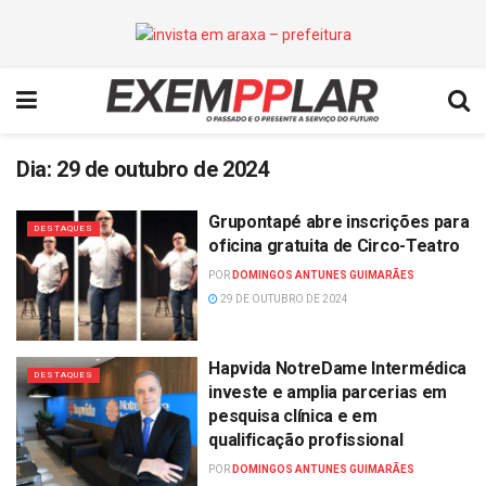
Dia:
29 de outubro de 2024
Grupontapé abre inscrições para
DESTAQUES
oficina gratuita de Circo-Teatro
POR
DOMINGOS ANTUNES GUIMARÃES
29 DE OUTUBRO DE 2024
Hapvida NotreDame Intermédica
DESTAQUES
investe e amplia parcerias em
pesquisa clínica e em
qualificação profissional
POR
DOMINGOS ANTUNES GUIMARÃES