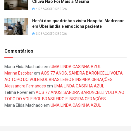
Chuva Não Foi Mais a Mesma
4 DE AGOSTO DE 2026
Herói dos quadrinhos visita Hospital Madrecor
em Uberlândia e emociona paciente
3 DE AGOSTO DE 2026
Comentários
Maria Élida Machado
em
UMA LINDA CASINHA AZUL
Marina Escobar
em
AOS 77 ANOS, SANDRA BARONCELLI VOLTA
AO TOPO DO VOLEIBOL BRASILEIRO E INSPIRA GERAÇÕES
Alessandra Fernandes
em
UMA LINDA CASINHA AZUL
Telma Rover
em
AOS 77 ANOS, SANDRA BARONCELLI VOLTA AO
TOPO DO VOLEIBOL BRASILEIRO E INSPIRA GERAÇÕES
Maria Élida Machado
em
UMA LINDA CASINHA AZUL