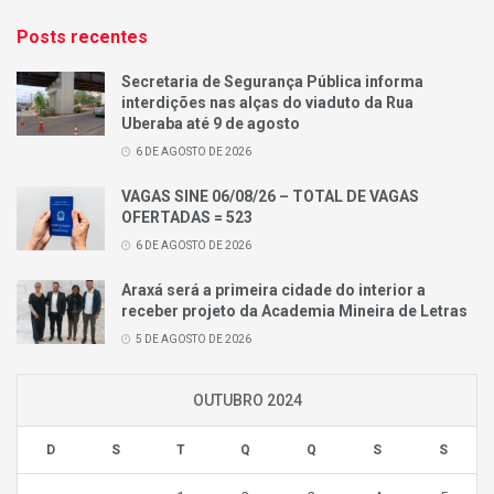
Posts recentes
Secretaria de Segurança Pública informa
interdições nas alças do viaduto da Rua
Uberaba até 9 de agosto
6 DE AGOSTO DE 2026
VAGAS SINE 06/08/26 – TOTAL DE VAGAS
OFERTADAS = 523
6 DE AGOSTO DE 2026
Araxá será a primeira cidade do interior a
receber projeto da Academia Mineira de Letras
5 DE AGOSTO DE 2026
OUTUBRO 2024
D
S
T
Q
Q
S
S