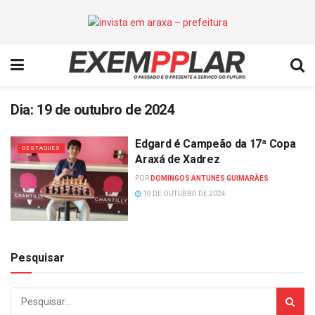
Dia:
19 de outubro de 2024
Edgard é Campeão da 17ª Copa
DESTAQUES
Araxá de Xadrez
POR
DOMINGOS ANTUNES GUIMARÃES
19 DE OUTUBRO DE 2024
Pesquisar