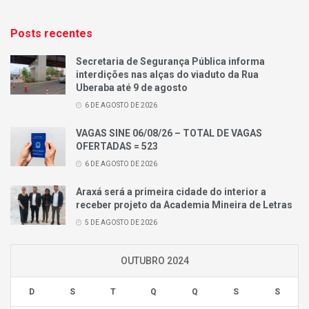
Posts recentes
Secretaria de Segurança Pública informa
interdições nas alças do viaduto da Rua
Uberaba até 9 de agosto
6 DE AGOSTO DE 2026
VAGAS SINE 06/08/26 – TOTAL DE VAGAS
OFERTADAS = 523
6 DE AGOSTO DE 2026
Araxá será a primeira cidade do interior a
receber projeto da Academia Mineira de Letras
5 DE AGOSTO DE 2026
OUTUBRO 2024
D
S
T
Q
Q
S
S