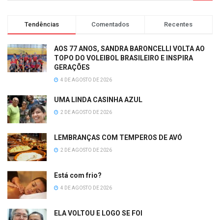
Tendências
Comentados
Recentes
AOS 77 ANOS, SANDRA BARONCELLI VOLTA AO
TOPO DO VOLEIBOL BRASILEIRO E INSPIRA
GERAÇÕES
4 DE AGOSTO DE 2026
UMA LINDA CASINHA AZUL
2 DE AGOSTO DE 2026
LEMBRANÇAS COM TEMPEROS DE AVÓ
2 DE AGOSTO DE 2026
Está com frio?
4 DE AGOSTO DE 2026
ELA VOLTOU E LOGO SE FOI