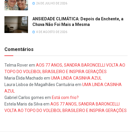
26 DE JULHO DE 2026
ANSIEDADE CLIMÁTICA: Depois da Enchente, a
Chuva Não Foi Mais a Mesma
4 DE AGOSTO DE 2026
Comentários
Telma Rover
em
AOS 77 ANOS, SANDRA BARONCELLI VOLTA AO
TOPO DO VOLEIBOL BRASILEIRO E INSPIRA GERAÇÕES
Maria Élida Machado
em
UMA LINDA CASINHA AZUL
Laura Lisboa de Magalhães Cantuária
em
UMA LINDA CASINHA
AZUL
Gabriel Carlos gomes
em
Está com frio?
Estela Maris da Silva
em
AOS 77 ANOS, SANDRA BARONCELLI
VOLTA AO TOPO DO VOLEIBOL BRASILEIRO E INSPIRA GERAÇÕES