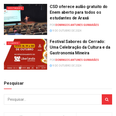
CSD oferece aulão gratuito do
DESTAQUES
Enem aberto para todos os
estudantes de Araxá
POR
DOMINGOS ANTUNES GUIMARÃES
9 DE OUTUBRO DE 2024
Festival Sabores do Cerrado:
CIDADES
Uma Celebração da Cultura e da
Gastronomia Mineira
POR
DOMINGOS ANTUNES GUIMARÃES
9 DE OUTUBRO DE 2024
Pesquisar