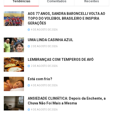
Tendências
Comentados
Recentes
AOS 77 ANOS, SANDRA BARONCELLI VOLTA AO
TOPO DO VOLEIBOL BRASILEIRO E INSPIRA
GERAÇÕES
4 DE AGOSTO DE 2026
UMA LINDA CASINHA AZUL
2 DE AGOSTO DE 2026
LEMBRANÇAS COM TEMPEROS DE AVÓ
2 DE AGOSTO DE 2026
Está com frio?
4 DE AGOSTO DE 2026
ANSIEDADE CLIMÁTICA: Depois da Enchente, a
Chuva Não Foi Mais a Mesma
4 DE AGOSTO DE 2026