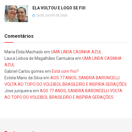
ELA VOLTOU E LOGO SE FOI
26 DE JULHO DE 2026
Comentários
Maria Élida Machado
em
UMA LINDA CASINHA AZUL
Laura Lisboa de Magalhães Cantuária
em
UMA LINDA CASINHA
AZUL
Gabriel Carlos gomes
em
Está com frio?
Estela Maris da Silva
em
AOS 77 ANOS, SANDRA BARONCELLI
VOLTA AO TOPO DO VOLEIBOL BRASILEIRO E INSPIRA GERAÇÕES
Jose junqueira
em
AOS 77 ANOS, SANDRA BARONCELLI VOLTA
AO TOPO DO VOLEIBOL BRASILEIRO E INSPIRA GERAÇÕES