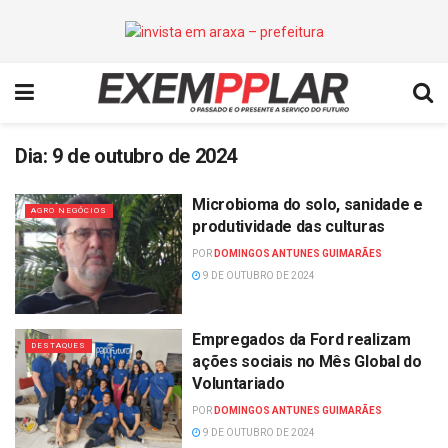
Dia:
9 de outubro de 2024
Microbioma do solo, sanidade e
AGRO NEGÓCIOS
produtividade das culturas
POR
DOMINGOS ANTUNES GUIMARÃES
9 DE OUTUBRO DE 2024
Empregados da Ford realizam
DESTAQUES
ações sociais no Mês Global do
Voluntariado
POR
DOMINGOS ANTUNES GUIMARÃES
9 DE OUTUBRO DE 2024