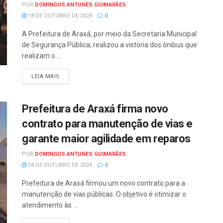
POR
DOMINGOS ANTUNES GUIMARÃES
18 DE OUTUBRO DE 2024
0
A Prefeitura de Araxá, por meio da Secretaria Municipal
de Segurança Pública, realizou a vistoria dos ônibus que
realizam o ...
LEIA MAIS
Prefeitura de Araxá firma novo
contrato para manutenção de vias e
garante maior agilidade em reparos
POR
DOMINGOS ANTUNES GUIMARÃES
18 DE OUTUBRO DE 2024
0
Prefeitura de Araxá firmou um novo contrato para a
manutenção de vias públicas. O objetivo é otimizar o
atendimento às ...