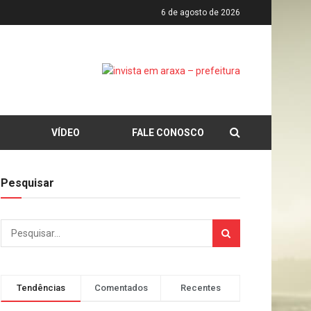
6 de agosto de 2026
VÍDEO
FALE CONOSCO
Pesquisar
Tendências
Comentados
Recentes