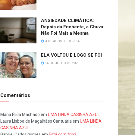
ANSIEDADE CLIMÁTICA:
Depois da Enchente, a Chuva
Não Foi Mais a Mesma
4 DE AGOSTO DE 2026
ELA VOLTOU E LOGO SE FOI
26 DE JULHO DE 2026
Comentários
Maria Élida Machado
em
UMA LINDA CASINHA AZUL
Laura Lisboa de Magalhães Cantuária
em
UMA LINDA
CASINHA AZUL
Gabriel Carlos gomes
em
Está com frio?