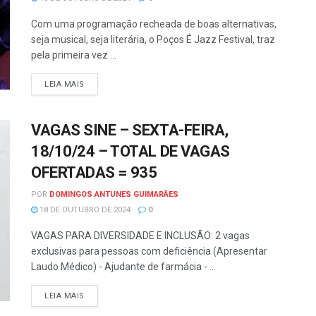
Com uma programação recheada de boas alternativas,
seja musical, seja literária, o Poços É Jazz Festival, traz
pela primeira vez ...
LEIA MAIS
VAGAS SINE – SEXTA-FEIRA,
18/10/24 – TOTAL DE VAGAS
OFERTADAS = 935
POR
DOMINGOS ANTUNES GUIMARÃES
18 DE OUTUBRO DE 2024
0
VAGAS PARA DIVERSIDADE E INCLUSÃO: 2 vagas
exclusivas para pessoas com deficiência (Apresentar
Laudo Médico) - Ajudante de farmácia - ...
LEIA MAIS