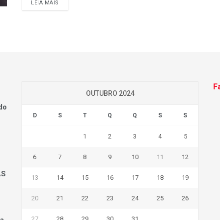
LEIA MAIS
F
OUTUBRO 2024
do
D
S
T
Q
Q
S
S
1
2
3
4
5
6
7
8
9
10
11
12
AS
13
14
15
16
17
18
19
20
21
22
23
24
25
26
27
28
29
30
31