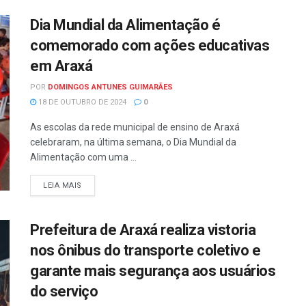
Dia Mundial da Alimentação é
comemorado com ações educativas
em Araxá
POR
DOMINGOS ANTUNES GUIMARÃES
18 DE OUTUBRO DE 2024
0
As escolas da rede municipal de ensino de Araxá
celebraram, na última semana, o Dia Mundial da
Alimentação com uma ...
LEIA MAIS
Prefeitura de Araxá realiza vistoria
nos ônibus do transporte coletivo e
garante mais segurança aos usuários
do serviço