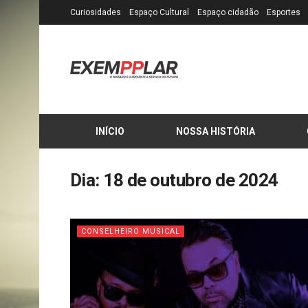
Curiosidades
Espaço Cultural
Espaço cidadão
Esportes
INÍCIO
NOSSA HISTÓRIA
Dia:
18 de outubro de 2024
CONSELHEIRO MUSICAL