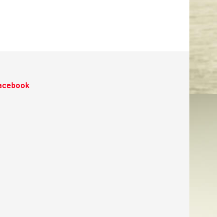
acebook