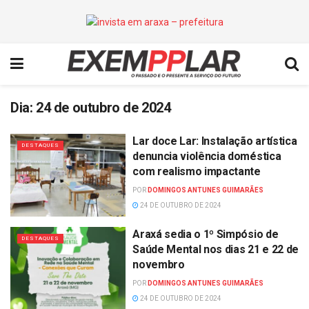
Dia:
24 de outubro de 2024
Lar doce Lar: Instalação artística
DESTAQUES
denuncia violência doméstica
com realismo impactante
POR
DOMINGOS ANTUNES GUIMARÃES
24 DE OUTUBRO DE 2024
Araxá sedia o 1º Simpósio de
DESTAQUES
Saúde Mental nos dias 21 e 22 de
novembro
POR
DOMINGOS ANTUNES GUIMARÃES
24 DE OUTUBRO DE 2024