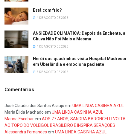
Está com frio?
4 DE AGOSTO DE 2026
ANSIEDADE CLIMÁTICA: Depois da Enchente, a
Chuva Não Foi Mais a Mesma
4 DE AGOSTO DE 2026
Herói dos quadrinhos visita Hospital Madrecor
em Uberlândia e emociona paciente
3 DE AGOSTO DE 2026
Comentários
José Claudio dos Santos Araujo
em
UMA LINDA CASINHA AZUL
Maria Élida Machado
em
UMA LINDA CASINHA AZUL
Marina Escobar
em
AOS 77 ANOS, SANDRA BARONCELLI VOLTA
AO TOPO DO VOLEIBOL BRASILEIRO E INSPIRA GERAÇÕES
Alessandra Fernandes
em
UMA LINDA CASINHA AZUL