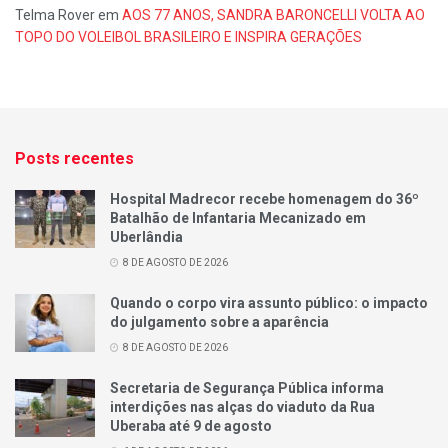
Telma Rover
em
AOS 77 ANOS, SANDRA BARONCELLI VOLTA AO
TOPO DO VOLEIBOL BRASILEIRO E INSPIRA GERAÇÕES
Posts recentes
Hospital Madrecor recebe homenagem do 36º
Batalhão de Infantaria Mecanizado em
Uberlândia
8 DE AGOSTO DE 2026
Quando o corpo vira assunto público: o impacto
do julgamento sobre a aparência
8 DE AGOSTO DE 2026
Secretaria de Segurança Pública informa
interdições nas alças do viaduto da Rua
Uberaba até 9 de agosto