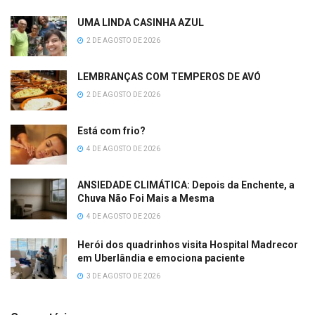
UMA LINDA CASINHA AZUL
2 DE AGOSTO DE 2026
LEMBRANÇAS COM TEMPEROS DE AVÓ
2 DE AGOSTO DE 2026
Está com frio?
4 DE AGOSTO DE 2026
ANSIEDADE CLIMÁTICA: Depois da Enchente, a
Chuva Não Foi Mais a Mesma
4 DE AGOSTO DE 2026
Herói dos quadrinhos visita Hospital Madrecor
em Uberlândia e emociona paciente
3 DE AGOSTO DE 2026