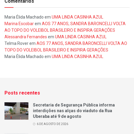
Comentários
Maria Élida Machado
em
UMA LINDA CASINHA AZUL
Marina Escobar
em
AOS 77 ANOS, SANDRA BARONCELLI VOLTA
AO TOPO DO VOLEIBOL BRASILEIRO E INSPIRA GERAÇÕES
Alessandra Fernandes
em
UMA LINDA CASINHA AZUL
Telma Rover
em
AOS 77 ANOS, SANDRA BARONCELLI VOLTA AO
TOPO DO VOLEIBOL BRASILEIRO E INSPIRA GERAÇÕES
Maria Élida Machado
em
UMA LINDA CASINHA AZUL
Posts recentes
Secretaria de Segurança Pública informa
interdições nas alças do viaduto da Rua
Uberaba até 9 de agosto
6 DE AGOSTO DE 2026