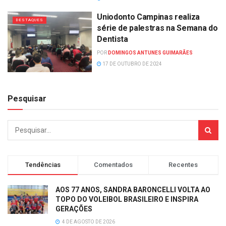
Uniodonto Campinas realiza
DESTAQUES
série de palestras na Semana do
Dentista
POR
DOMINGOS ANTUNES GUIMARÃES
17 DE OUTUBRO DE 2024
Pesquisar
Tendências
Comentados
Recentes
AOS 77 ANOS, SANDRA BARONCELLI VOLTA AO
TOPO DO VOLEIBOL BRASILEIRO E INSPIRA
GERAÇÕES
4 DE AGOSTO DE 2026