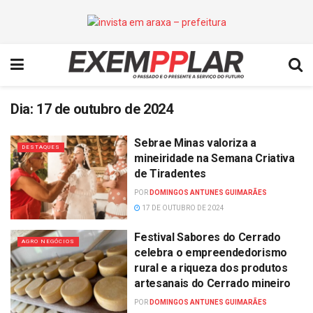
Dia:
17 de outubro de 2024
Sebrae Minas valoriza a
DESTAQUES
mineiridade na Semana Criativa
de Tiradentes
POR
DOMINGOS ANTUNES GUIMARÃES
17 DE OUTUBRO DE 2024
Festival Sabores do Cerrado
AGRO NEGÓCIOS
celebra o empreendedorismo
rural e a riqueza dos produtos
artesanais do Cerrado mineiro
POR
DOMINGOS ANTUNES GUIMARÃES