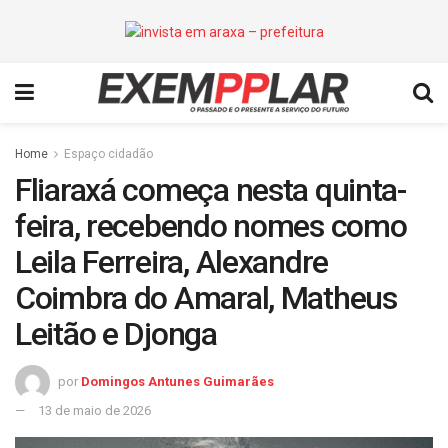
Home
Espaço cidadão
Fliaraxá começa nesta quinta-
feira, recebendo nomes como
Leila Ferreira, Alexandre
Coimbra do Amaral, Matheus
Leitão e Djonga
por
Domingos Antunes Guimarães
13 de maio de 2026