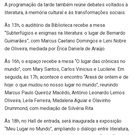
A programação da tarde também reúne debates voltados à
literatura, à memória cultural e às transformações sociais.
Às 13h, o auditório da Biblioteca recebe a mesa
“Subterfúgios e enigmas na literatura: o lugar de Bernardo
Guimarães”, com Marcus Caetano Domingos e Leni Nobre
de Oliveira, mediada por Érica Daniela de Araújo.
Às 16h, o espaço recebe a mesa “O lugar das crônicas no
mundo”, com Mary Santos, Carlos Vinicius e Lucilene. Em
seguida, às 17h, acontece o encontro “Araxá de ontem e de
hoje: o que mudou no nosso lugar no mundo”, reunindo
Marcus Paulo Queiróz Macêdo, Antônio Leonardo Lemos
Oliveira, Leila Ferreira, Madalena Aguiar e Olavinho
Drummond, com mediação de Silvéria Rita.
Às 18h, no Hall de entrada, será inaugurada a exposição
“Meu Lugar no Mundo”, ampliando o diálogo entre literatura,