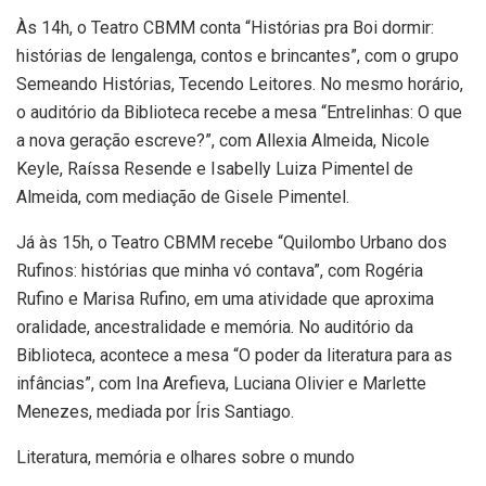
Às 14h, o Teatro CBMM conta “Histórias pra Boi dormir:
histórias de lengalenga, contos e brincantes”, com o grupo
Semeando Histórias, Tecendo Leitores. No mesmo horário,
o auditório da Biblioteca recebe a mesa “Entrelinhas: O que
a nova geração escreve?”, com Allexia Almeida, Nicole
Keyle, Raíssa Resende e Isabelly Luiza Pimentel de
Almeida, com mediação de Gisele Pimentel.
Já às 15h, o Teatro CBMM recebe “Quilombo Urbano dos
Rufinos: histórias que minha vó contava”, com Rogéria
Rufino e Marisa Rufino, em uma atividade que aproxima
oralidade, ancestralidade e memória. No auditório da
Biblioteca, acontece a mesa “O poder da literatura para as
infâncias”, com Ina Arefieva, Luciana Olivier e Marlette
Menezes, mediada por Íris Santiago.
Literatura, memória e olhares sobre o mundo