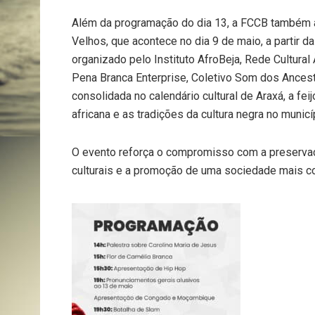
Além da programação do dia 13, a FCCB também ap
Velhos, que acontece no dia 9 de maio, a partir 
organizado pelo Instituto AfroBeja, Rede Cultura
Pena Branca Enterprise, Coletivo Som dos Ances
consolidada no calendário cultural de Araxá, a fei
africana e as tradições da cultura negra no municí
O evento reforça o compromisso com a preservaç
culturais e a promoção de uma sociedade mais cons