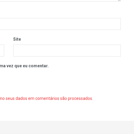
Site
ma vez que eu comentar.
mo seus dados em comentários são processados
.