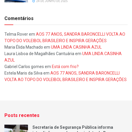
24 DE JUNHO DE 2025
Comentários
Telma Rover
em
AOS 77 ANOS, SANDRA BARONCELLI VOLTA AO
TOPO DO VOLEIBOL BRASILEIRO E INSPIRA GERAÇÕES
Maria Élida Machado
em
UMA LINDA CASINHA AZUL
Laura Lisboa de Magalhães Cantuária
em
UMA LINDA CASINHA
AZUL
Gabriel Carlos gomes
em
Está com frio?
Estela Maris da Silva
em
AOS 77 ANOS, SANDRA BARONCELLI
VOLTA AO TOPO DO VOLEIBOL BRASILEIRO E INSPIRA GERAÇÕES
Posts recentes
Secretaria de Segurança Pública informa