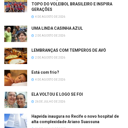
TOPO DO VOLEIBOL BRASILEIRO E INSPIRA
GERAÇÕES
4 DE AGOSTO DE 2026
UMA LINDA CASINHA AZUL
2 DE AGOSTO DE 2026
LEMBRANÇAS COM TEMPEROS DE AVÓ
2 DE AGOSTO DE 2026
Está com frio?
4 DE AGOSTO DE 2026
ELA VOLTOU E LOGO SE FOI
26 DE JULHO DE 2026
Hapvida inaugura no Recife o novo hospital de
alta complexidade Ariano Suassuna