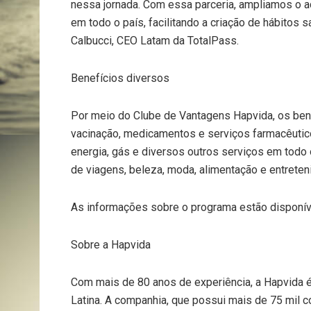
nessa jornada. Com essa parceria, ampliamos o
em todo o país, facilitando a criação de hábitos s
Calbucci, CEO Latam da TotalPass.
Benefícios diversos
Por meio do Clube de Vantagens Hapvida, os be
vacinação, medicamentos e serviços farmacêutic
energia, gás e diversos outros serviços em todo
de viagens, beleza, moda, alimentação e entreten
As informações sobre o programa estão disponívei
Sobre a Hapvida
Com mais de 80 anos de experiência, a Hapvida 
Latina. A companhia, que possui mais de 75 mil 