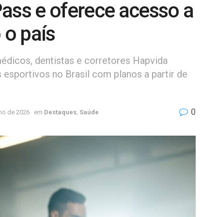
ass e oferece acesso a
o país
édicos, dentistas e corretores Hapvida
esportivos no Brasil com planos a partir de
0
ho de 2026
em
Destaques
,
Saúde