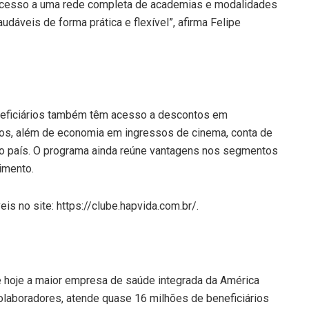
 acesso a uma rede completa de academias e modalidades
audáveis de forma prática e flexível”, afirma Felipe
neficiários também têm acesso a descontos em
os, além de economia em ingressos de cinema, conta de
 o país. O programa ainda reúne vantagens nos segmentos
imento.
s no site: https://clube.hapvida.com.br/.
é hoje a maior empresa de saúde integrada da América
colaboradores, atende quase 16 milhões de beneficiários