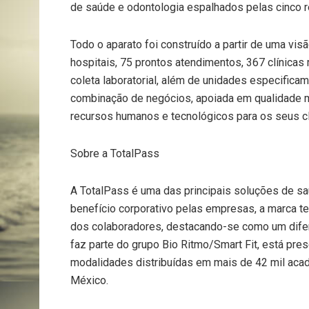
de saúde e odontologia espalhados pelas cinco r
Todo o aparato foi construído a partir de uma visã
hospitais, 75 prontos atendimentos, 367 clínica
coleta laboratorial, além de unidades especifica
combinação de negócios, apoiada em qualidade 
recursos humanos e tecnológicos para os seus cl
Sobre a TotalPass
A TotalPass é uma das principais soluções de sa
benefício corporativo pelas empresas, a marca te
dos colaboradores, destacando-se como um difere
faz parte do grupo Bio Ritmo/Smart Fit, está pre
modalidades distribuídas em mais de 42 mil acade
México.