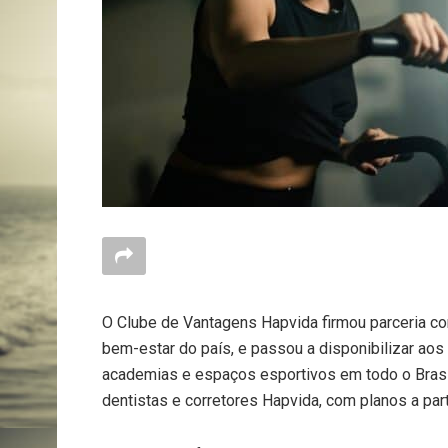
O Clube de Vantagens Hapvida firmou parceria c
bem-estar do país, e passou a disponibilizar a
academias e espaços esportivos em todo o Brasil
dentistas e corretores Hapvida, com planos a par