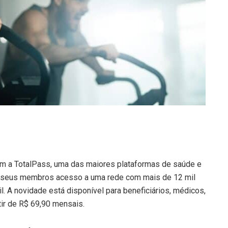
om a TotalPass, uma das maiores plataformas de saúde e
os seus membros acesso a uma rede com mais de 12 mil
. A novidade está disponível para beneficiários, médicos,
tir de R$ 69,90 mensais.