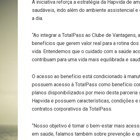
A iniciativa reforça a estratégia da Hapvida de am
saudáveis, indo além do ambiente assistencial e e
a dia.
“Ao integrar a TotalPass ao Clube de Vantagens,
benefícios que gerem valor real para a rotina do
vida. Entendemos que o cuidado com a saúde aco
contribuam para uma vida mais equilibrada e saud
O acesso ao benefício está condicionado à manut
possuem acesso à TotalPass como benefício corp
planos disponibilizados por meio desta parceria
Hapvida e possuem características, condições e 
contratos corporativos da TotalPass.
“Nosso objetivo é tornar o bem-estar mais acess
em saúde, falamos também sobre prevenção e qual