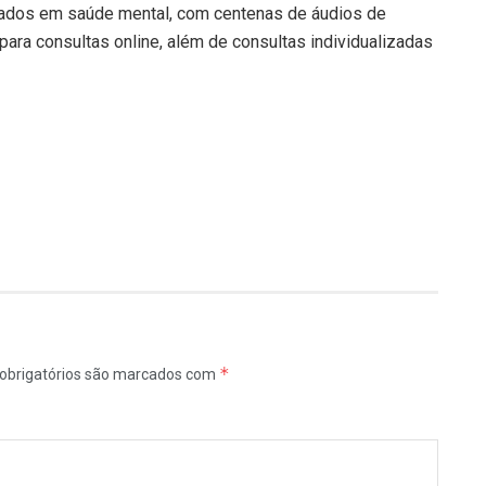
cados em saúde mental, com centenas de áudios de
ara consultas online, além de consultas individualizadas
*
obrigatórios são marcados com