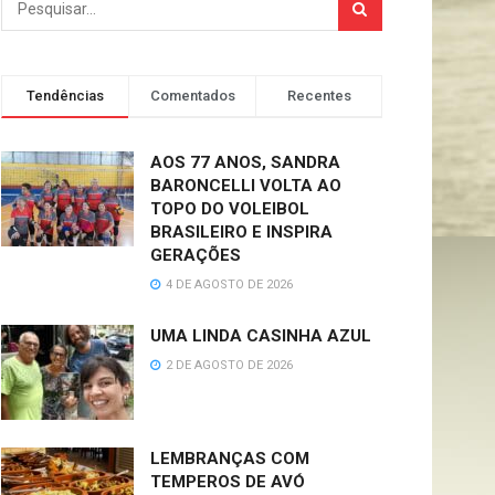
Tendências
Comentados
Recentes
AOS 77 ANOS, SANDRA
BARONCELLI VOLTA AO
TOPO DO VOLEIBOL
BRASILEIRO E INSPIRA
GERAÇÕES
4 DE AGOSTO DE 2026
UMA LINDA CASINHA AZUL
2 DE AGOSTO DE 2026
LEMBRANÇAS COM
TEMPEROS DE AVÓ