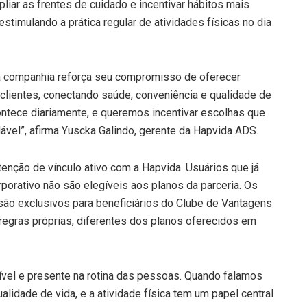
pliar as frentes de cuidado e incentivar hábitos mais
stimulando a prática regular de atividades físicas no dia
 a companhia reforça seu compromisso de oferecer
s clientes, conectando saúde, conveniência e qualidade de
ntece diariamente, e queremos incentivar escolhas que
ável”, afirma Yuscka Galindo, gerente da Hapvida ADS.
enção de vínculo ativo com a Hapvida. Usuários que já
orativo não são elegíveis aos planos da parceria. Os
 são exclusivos para beneficiários do Clube de Vantagens
regras próprias, diferentes dos planos oferecidos em
ível e presente na rotina das pessoas. Quando falamos
idade de vida, e a atividade física tem um papel central