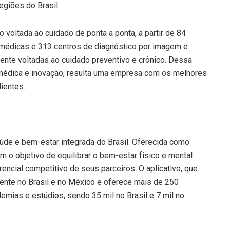
egiões do Brasil.
o voltada ao cuidado de ponta a ponta, a partir de 84
s médicas e 313 centros de diagnóstico por imagem e
mente voltadas ao cuidado preventivo e crônico. Dessa
médica e inovação, resulta uma empresa com os melhores
ientes.
úde e bem-estar integrada do Brasil. Oferecida como
m o objetivo de equilibrar o bem-estar físico e mental
ncial competitivo de seus parceiros. O aplicativo, que
sente no Brasil e no México e oferece mais de 250
mias e estúdios, sendo 35 mil no Brasil e 7 mil no