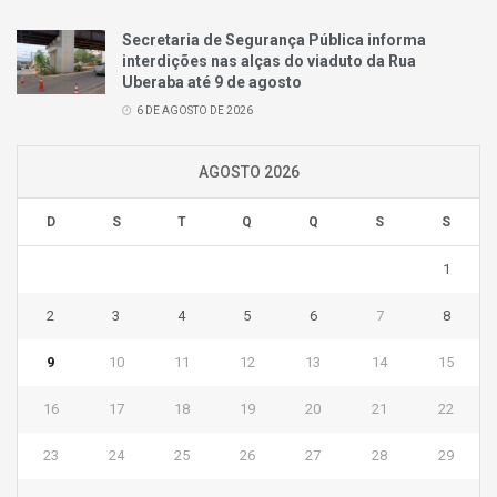
Secretaria de Segurança Pública informa
interdições nas alças do viaduto da Rua
Uberaba até 9 de agosto
6 DE AGOSTO DE 2026
AGOSTO 2026
D
S
T
Q
Q
S
S
1
2
3
4
5
6
7
8
9
10
11
12
13
14
15
16
17
18
19
20
21
22
23
24
25
26
27
28
29