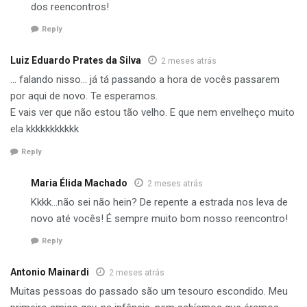
dos reencontros!
Reply
Luiz Eduardo Prates da Silva
2 meses atrás
… falando nisso… já tá passando a hora de vocês passarem
por aqui de novo. Te esperamos.
E vais ver que não estou tão velho. E que nem envelheço muito
ela kkkkkkkkkkk
Reply
Maria Élida Machado
2 meses atrás
Kkkk…não sei não hein? De repente a estrada nos leva de
novo até vocês! É sempre muito bom nosso reencontro!
Reply
Antonio Mainardi
2 meses atrás
Muitas pessoas do passado são um tesouro escondido. Meu