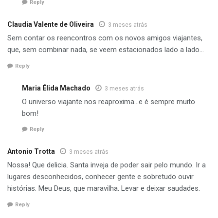
Reply
Claudia Valente de Oliveira
3 meses atrás
Sem contar os reencontros com os novos amigos viajantes,
que, sem combinar nada, se veem estacionados lado a lado…
Reply
Maria Élida Machado
3 meses atrás
O universo viajante nos reaproxima…e é sempre muito
bom!
Reply
Antonio Trotta
3 meses atrás
Nossa! Que delicia. Santa inveja de poder sair pelo mundo. Ir a
lugares desconhecidos, conhecer gente e sobretudo ouvir
histórias. Meu Deus, que maravilha. Levar e deixar saudades.
Reply