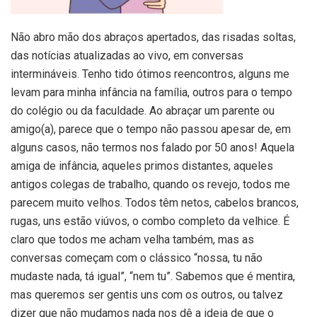
Não abro mão dos abraços apertados, das risadas soltas,
das notícias atualizadas ao vivo, em conversas
intermináveis. Tenho tido ótimos reencontros, alguns me
levam para minha infância na família, outros para o tempo
do colégio ou da faculdade. Ao abraçar um parente ou
amigo(a), parece que o tempo não passou apesar de, em
alguns casos, não termos nos falado por 50 anos! Aquela
amiga de infância, aqueles primos distantes, aqueles
antigos colegas de trabalho, quando os revejo, todos me
parecem muito velhos. Todos têm netos, cabelos brancos,
rugas, uns estão viúvos, o combo completo da velhice. É
claro que todos me acham velha também, mas as
conversas começam com o clássico “nossa, tu não
mudaste nada, tá igual”, “nem tu”. Sabemos que é mentira,
mas queremos ser gentis uns com os outros, ou talvez
dizer que não mudamos nada nos dê a ideia de que o