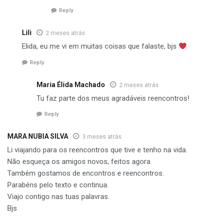
Reply
Lili
2 meses atrás
Elida, eu me vi em muitas coisas que falaste, bjs
Reply
Maria Élida Machado
2 meses atrás
Tu faz parte dos meus agradáveis reencontros!
Reply
MARA NUBIA SILVA
3 meses atrás
Li viajando para os reencontros que tive e tenho na vida.
Não esqueça os amigos novos, feitos agora.
Também gostamos de encontros e reencontros.
Parabéns pelo texto e continua.
Viajo contigo nas tuas palavras.
Bjs