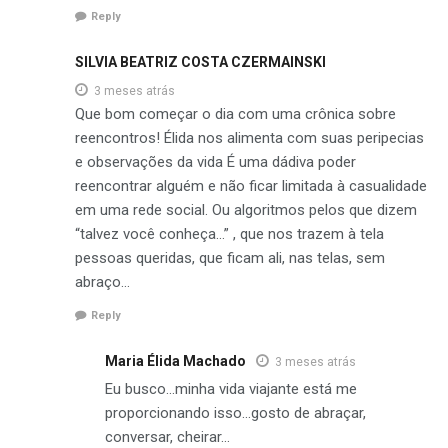
Reply
SILVIA BEATRIZ COSTA CZERMAINSKI
3 meses atrás
Que bom começar o dia com uma crônica sobre
reencontros! Élida nos alimenta com suas peripecias
e observações da vida É uma dádiva poder
reencontrar alguém e não ficar limitada à casualidade
em uma rede social. Ou algoritmos pelos que dizem
“talvez você conheça…” , que nos trazem à tela
pessoas queridas, que ficam ali, nas telas, sem
abraço…
Reply
Maria Élida Machado
3 meses atrás
Eu busco…minha vida viajante está me
proporcionando isso…gosto de abraçar,
conversar, cheirar…