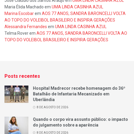
José Claudio dos Santos Araujo
em
UMA LINDA CASINHA AZUL
Maria Élida Machado
em
UMA LINDA CASINHA AZUL
Marina Escobar
em
AOS 77 ANOS, SANDRA BARONCELLI VOLTA
AO TOPO DO VOLEIBOL BRASILEIRO E INSPIRA GERAÇÕES
Alessandra Fernandes
em
UMA LINDA CASINHA AZUL
Telma Rover
em
AOS 77 ANOS, SANDRA BARONCELLI VOLTA AO
TOPO DO VOLEIBOL BRASILEIRO E INSPIRA GERAÇÕES
Posts recentes
Hospital Madrecor recebe homenagem do 36º
Batalhão de Infantaria Mecanizado em
Uberlândia
8 DE AGOSTO DE 2026
Quando o corpo vira assunto público: o impacto
do julgamento sobre a aparência
8 DE AGOSTO DE 2026