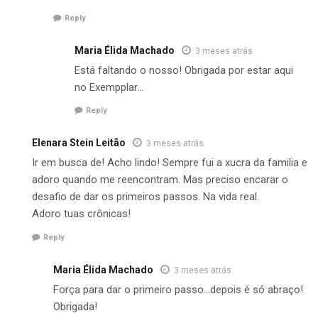
Reply
Maria Élida Machado
3 meses atrás
Está faltando o nosso! Obrigada por estar aqui
no Exempplar…
Reply
Elenara Stein Leitão
3 meses atrás
Ir em busca de! Acho lindo! Sempre fui a xucra da familia e
adoro quando me reencontram. Mas preciso encarar o
desafio de dar os primeiros passos. Na vida real.
Adoro tuas crônicas!
Reply
Maria Élida Machado
3 meses atrás
Força para dar o primeiro passo…depois é só abraço!
Obrigada!