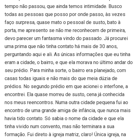
tempo não passou, que ainda temos intimidade. Busco
todas as pessoas que posso por onde passo, às vezes
faço surpresa, quase mato o pessoal de susto, bato à
porta, me apresento se não me reconhecem de primeira,
devo parecer um fantasma vindo do passado. Já procurei
uma prima que não tinha contato há mais de 30 anos,
perguntando aqui e ali. As únicas informações que eu tinha
eram a cidade, o bairro, e que ela morava no último andar do
seu prédio. Para minha sorte, o bairro era planejado, com
casas todas iguais e não mais do que meia dúzia de
prédios. No segundo prédio em que acionei o interfone, a
encontrei. Ela quase morreu de susto, cena já conhecida
nos meus reencontros. Numa outra cidade pequena fui ao
encontro de uma grande amiga de infância, que nunca mais
havia tido contato. Só sabia o nome da cidade e que ela
tinha vivido num convento, mas não terminara a sua
formação. Fui direto à igreja matriz, claro! Única igreja, na