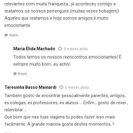
relevantes com muita franqueza., já aconteceu comigo e
teatamos os nossos perrengues (muitas vezes bobagem)
Aqueles que reatamos e hoje somos amigos.é muito
emocionante.
Reply
Maria Élida Machado
3 meses atrás
Todos temos os nossos reencontros emocionantes! É
sempre muito bom…eu acho!
Reply
Teresinha Basso Mainardi
3 meses atrás
Também gosto de encontrar pessoalmente parentes, amigos,
ex colegas, ex professores, ex alunos … Enfim , gosto de rever ,
relembrar …
Que bom que nas tuas viagens tu podes fazer isso mais
facilmente. A grande maioria gosta destes momentos, !