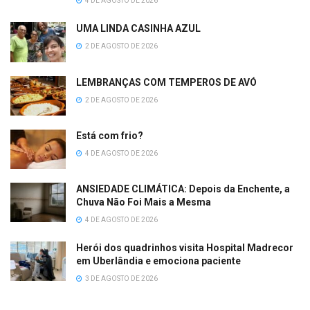
4 DE AGOSTO DE 2026
UMA LINDA CASINHA AZUL
2 DE AGOSTO DE 2026
LEMBRANÇAS COM TEMPEROS DE AVÓ
2 DE AGOSTO DE 2026
Está com frio?
4 DE AGOSTO DE 2026
ANSIEDADE CLIMÁTICA: Depois da Enchente, a
Chuva Não Foi Mais a Mesma
4 DE AGOSTO DE 2026
Herói dos quadrinhos visita Hospital Madrecor
em Uberlândia e emociona paciente
3 DE AGOSTO DE 2026