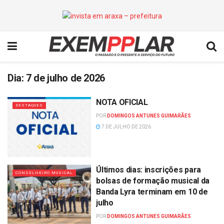
Dia:
7 de julho de 2026
NOTA OFICIAL
DESTAQUES
POR
DOMINGOS ANTUNES GUIMARÃES
7 DE JULHO DE 2026
Últimos dias: inscrições para
CONSELHEIRO MUSICAL
bolsas de formação musical da
Banda Lyra terminam em 10 de
julho
POR
DOMINGOS ANTUNES GUIMARÃES