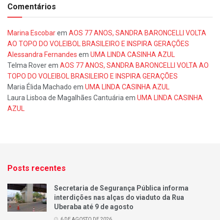
Comentários
Marina Escobar
em
AOS 77 ANOS, SANDRA BARONCELLI VOLTA
AO TOPO DO VOLEIBOL BRASILEIRO E INSPIRA GERAÇÕES
Alessandra Fernandes
em
UMA LINDA CASINHA AZUL
Telma Rover
em
AOS 77 ANOS, SANDRA BARONCELLI VOLTA AO
TOPO DO VOLEIBOL BRASILEIRO E INSPIRA GERAÇÕES
Maria Élida Machado
em
UMA LINDA CASINHA AZUL
Laura Lisboa de Magalhães Cantuária
em
UMA LINDA CASINHA
AZUL
Posts recentes
Secretaria de Segurança Pública informa
interdições nas alças do viaduto da Rua
Uberaba até 9 de agosto
6 DE AGOSTO DE 2026