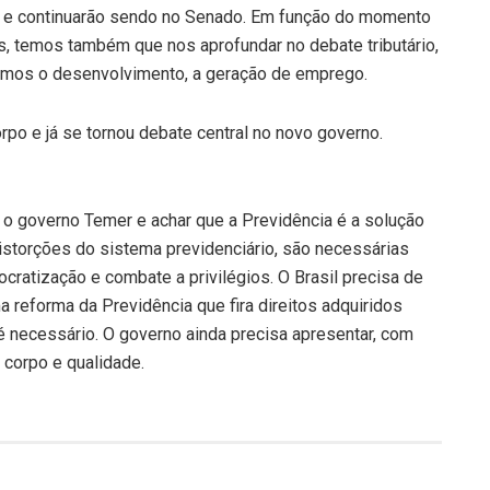
l e continuarão sendo no Senado. Em função do momento
, temos também que nos aprofundar no debate tributário,
rmos o desenvolvimento, a geração de emprego.
po e já se tornou debate central no novo governo.
o governo Temer e achar que a Previdência é a solução
istorções do sistema previdenciário, são necessárias
cratização e combate a privilégios. O Brasil precisa de
 reforma da Previdência que fira direitos adquiridos
é necessário. O governo ainda precisa apresentar, com
 corpo e qualidade.