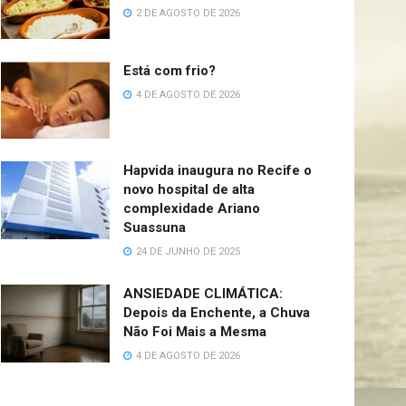
2 DE AGOSTO DE 2026
Está com frio?
4 DE AGOSTO DE 2026
Hapvida inaugura no Recife o
novo hospital de alta
complexidade Ariano
Suassuna
24 DE JUNHO DE 2025
ANSIEDADE CLIMÁTICA:
Depois da Enchente, a Chuva
Não Foi Mais a Mesma
4 DE AGOSTO DE 2026