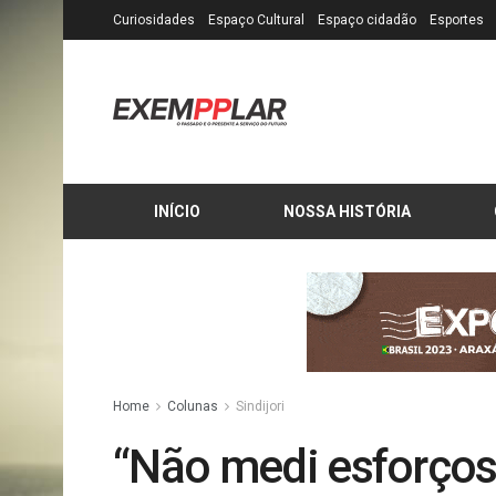
Curiosidades
Espaço Cultural
Espaço cidadão
Esportes
INÍCIO
NOSSA HISTÓRIA
Home
Colunas
Sindijori
“Não medi esforços