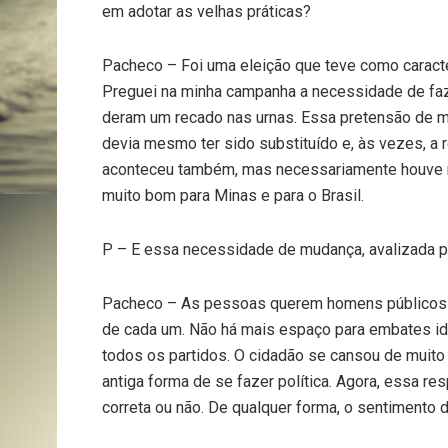
em adotar as velhas práticas?
Pacheco – Foi uma eleição que teve como caracter
Preguei na minha campanha a necessidade de f
deram um recado nas urnas. Essa pretensão de 
devia mesmo ter sido substituído e, às vezes, a 
aconteceu também, mas necessariamente houve mu
muito bom para Minas e para o Brasil.
P – E essa necessidade de mudança, avalizada pelo
Pacheco – As pessoas querem homens públicos q
de cada um. Não há mais espaço para embates ide
todos os partidos. O cidadão se cansou de muito 
antiga forma de se fazer política. Agora, essa re
correta ou não. De qualquer forma, o sentimento 