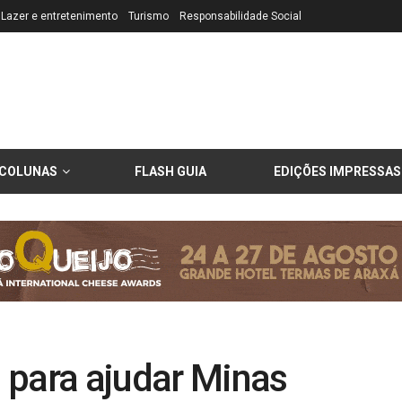
Lazer e entretenimento
Turismo
Responsabilidade Social
COLUNAS
FLASH GUIA
EDIÇÕES IMPRESSAS
 para ajudar Minas