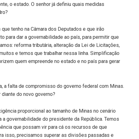
ente, o estado. O senhor já definiu quais medidas
dro?
s que tenho na Câmara dos Deputados e que irão
o para dar a governabilidade ao país, para permitir que
os: reforma tributária, alteração da Lei de Licitações,
muitos e temos que trabalhar nessa linha. Simplificação
riorizem quem empreende no estado e no país para gerar
ha, a falta de compromisso do governo federal com Minas.
r diante do novo governo?
igência proporcional ao tamanho de Minas no cenário
ra a governabilidade do presidente da República. Temos
ência que possam vir para cá os recursos de que
ara isso, precisamos superar as divisões passadas e