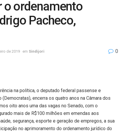
ar o ordenamento
odrigo Pacheco,
0
eiro de 2019
em
Sindijori
ência na política, o deputado federal passense e
o (Democratas), encerra os quatro anos na Câmara dos
imos oito anos uma das vagas no Senado, com o
egurado mais de R$100 milhões em emendas aos
saúde, segurança, esporte e geração de empregos, a sua
ticipação no aprimoramento do ordenamento jurídico do