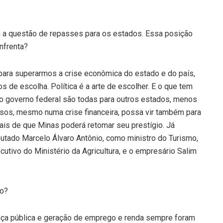
a a questão de repasses para os estados. Essa posição
nfrenta?
para superarmos a crise econômica do estado e do país,
ios de escolha. Política é a arte de escolher. E o que tem
o governo federal são todas para outros estados, menos
ursos, mesmo numa crise financeira, possa vir também para
ais de que Minas poderá retomar seu prestígio. Já
utado Marcelo Álvaro Antônio, como ministro do Turismo,
tivo do Ministério da Agricultura, e o empresário Salim
do?
ça pública e geração de emprego e renda sempre foram