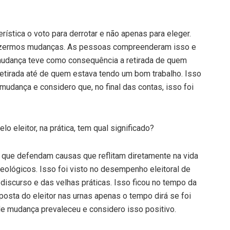
ística o voto para derrotar e não apenas para eleger.
azermos mudanças. As pessoas compreenderam isso e
mudança teve como consequência a retirada de quem
retirada até de quem estava tendo um bom trabalho. Isso
dança e considero que, no final das contas, isso foi
 eleitor, na prática, tem qual significado?
ue defendam causas que reflitam diretamente na vida
ológicos. Isso foi visto no desempenho eleitoral de
discurso e das velhas práticas. Isso ficou no tempo da
sposta do eleitor nas urnas apenas o tempo dirá se foi
de mudança prevaleceu e considero isso positivo.