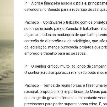
P – A crise financeira assola o país e, principalm
defenderá no Senado para a reversão desse qua
Pacheco – Continuarei o trabalho com os projeto
necessariamente para o Senado. E trabalharei muit
sejam adotadas as mudanças de que tanto precisam
correção de distorções e de privilégios, que são 
da legislação, menos burocracia, projetos que p
emprego e trabalho para as pessoas.
P – O senhor criticou muito, ao longo da campan
O senhor acredita que essa realidade pode muda
Pacheco – Temos de reunir forças e fazer uma ex
nacional, proporcional à importância de Minas pa
que exigir do governo federal com bastante veem
precisamos para poder superar nossa crise. E, p