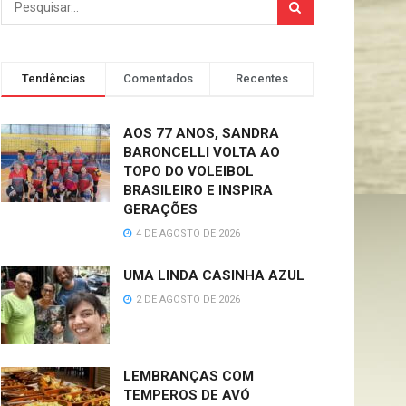
Tendências
Comentados
Recentes
AOS 77 ANOS, SANDRA
BARONCELLI VOLTA AO
TOPO DO VOLEIBOL
BRASILEIRO E INSPIRA
GERAÇÕES
4 DE AGOSTO DE 2026
UMA LINDA CASINHA AZUL
2 DE AGOSTO DE 2026
LEMBRANÇAS COM
TEMPEROS DE AVÓ