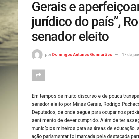
Gerais e aperfeiço
jurídico do país”, R
senador eleito
por
Domingos Antunes Guimarães
17 de jan
Em tempos de muito discurso e de pouca transpar
senador eleito por Minas Gerais, Rodrigo Pachec
Deputados, de onde segue para ocupar nos próx
sentimento de dever cumprido. Além de ter ass
municípios mineiros para as áreas de educação, 
ação parlamentar foi marcada pela destacada par