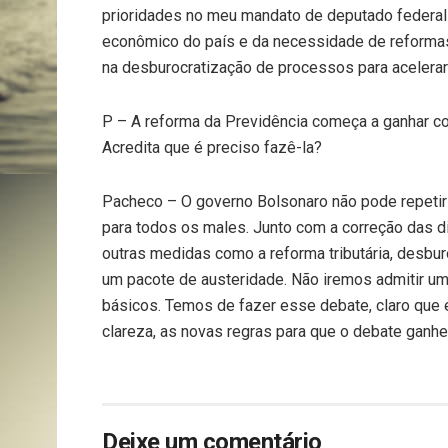
prioridades no meu mandato de deputado federa
econômico do país e da necessidade de reformas
na desburocratização de processos para acelera
P – A reforma da Previdência começa a ganhar cor
Acredita que é preciso fazê-la?
Pacheco – O governo Bolsonaro não pode repetir 
para todos os males. Junto com a correção das d
outras medidas como a reforma tributária, desburo
um pacote de austeridade. Não iremos admitir uma
básicos. Temos de fazer esse debate, claro que 
clareza, as novas regras para que o debate ganhe
Deixe um comentário