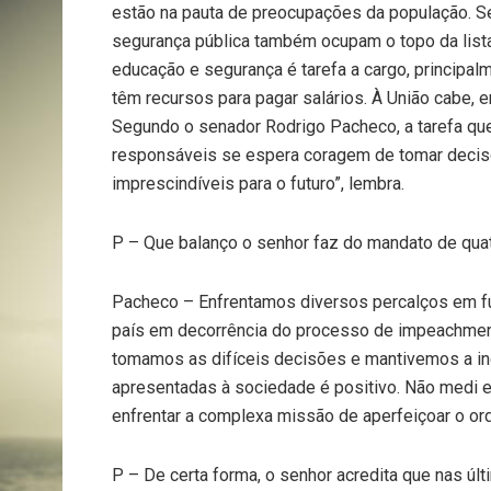
estão na pauta de preocupações da população. S
segurança pública também ocupam o topo da list
educação e segurança é tarefa a cargo, principal
têm recursos para pagar salários. À União cabe, e
Segundo o senador Rodrigo Pacheco, a tarefa qu
responsáveis se espera coragem de tomar decis
imprescindíveis para o futuro”, lembra.
P – Que balanço o senhor faz do mandato de qua
Pacheco – Enfrentamos diversos percalços em fun
país em decorrência do processo de impeachment.
tomamos as difíceis decisões e mantivemos a in
apresentadas à sociedade é positivo. Não medi e
enfrentar a complexa missão de aperfeiçoar o ord
P – De certa forma, o senhor acredita que nas últ