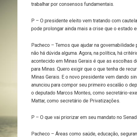
trabalhar por consensos fundamentais.
P – O presidente eleito vem tratando com cautel
pode prolongar ainda mais a crise que o estado e
Pacheco – Temos que ajudar na governabilidade 
não há dúvida alguma. Agora, na política, há critér
acontecido em Minas Gerais é que as escolhas d
para Minas. Quero exigir que o que tenha de rec
Minas Gerais. E o novo presidente vem dando sin
anunciou para compor seu primeiro escalão o dep
o deputado Marcos Montes, como secretário-execu
Mattar, como secretário de Privatizações.
P – O que vai priorizar em seu mandato no Sena
Pacheco – Áreas como saúde, educação, seguran