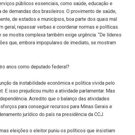
erviços públicos essenciais, como saúde, educação e
a de demandas dos brasileiros. O provimento de saúde,
mente, de estados e municípios, boa parte dos quais mal
m geral, repassar verbas e coordenar normas e políticas.
e se mostra complexa também exige urgência. “De líderes
ões que, embora impopulares de imediato, se mostram
tro anos como deputado federal?
ção da instabilidade econômica e política vivida pelo
 E isso prejudicou muito a atividade parlamentar. Mas
dependência. Acredito que o balanço das atividades
sforços para conseguir recursos para Minas Gerais e
enamento jurídico do país na presidência da CCJ.
imas eleições o eleitor puniu os políticos que insistiam