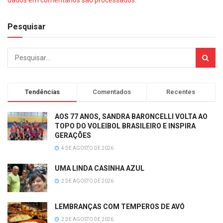
dados em comentários são processados
.
Pesquisar
Tendências
Comentados
Recentes
AOS 77 ANOS, SANDRA BARONCELLI VOLTA AO
TOPO DO VOLEIBOL BRASILEIRO E INSPIRA
GERAÇÕES
4 DE AGOSTO DE 2026
UMA LINDA CASINHA AZUL
2 DE AGOSTO DE 2026
LEMBRANÇAS COM TEMPEROS DE AVÓ
2 DE AGOSTO DE 2026