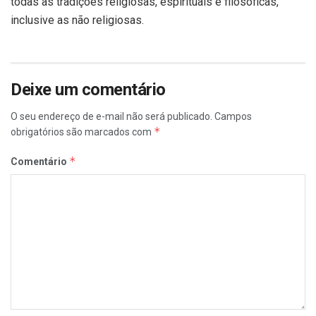
todas as tradições religiosas, espirituais e filosóficas,
inclusive as não religiosas.
Deixe um comentário
O seu endereço de e-mail não será publicado.
Campos
*
obrigatórios são marcados com
*
Comentário