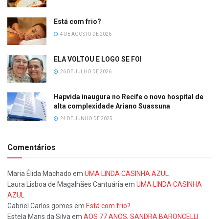
Está com frio?
4 DE AGOSTO DE 2026
ELA VOLTOU E LOGO SE FOI
26 DE JULHO DE 2026
Hapvida inaugura no Recife o novo hospital de
alta complexidade Ariano Suassuna
24 DE JUNHO DE 2025
Comentários
Maria Élida Machado
em
UMA LINDA CASINHA AZUL
Laura Lisboa de Magalhães Cantuária
em
UMA LINDA CASINHA
AZUL
Gabriel Carlos gomes
em
Está com frio?
Estela Maris da Silva
em
AOS 77 ANOS, SANDRA BARONCELLI