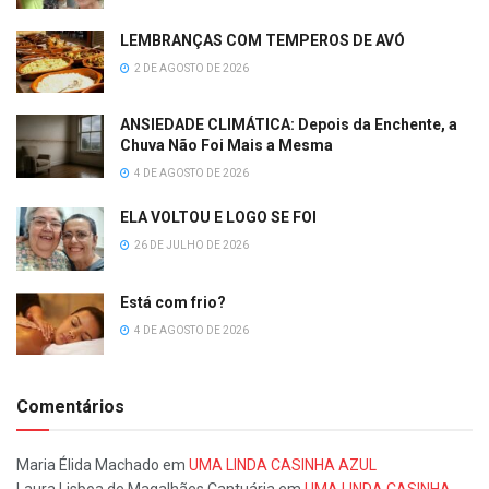
LEMBRANÇAS COM TEMPEROS DE AVÓ
2 DE AGOSTO DE 2026
ANSIEDADE CLIMÁTICA: Depois da Enchente, a
Chuva Não Foi Mais a Mesma
4 DE AGOSTO DE 2026
ELA VOLTOU E LOGO SE FOI
26 DE JULHO DE 2026
Está com frio?
4 DE AGOSTO DE 2026
Comentários
Maria Élida Machado
em
UMA LINDA CASINHA AZUL
Laura Lisboa de Magalhães Cantuária
em
UMA LINDA CASINHA