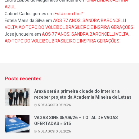
AZUL
Gabriel Carlos gomes
em
Está com frio?
Estela Maris da Silva
em
AOS 77 ANOS, SANDRA BARONCELLI
VOLTA AO TOPO DO VOLEIBOL BRASILEIRO E INSPIRA GERAÇÕES
Jose junqueira
em
AOS 77 ANOS, SANDRA BARONCELLI VOLTA
AO TOPO DO VOLEIBOL BRASILEIRO E INSPIRA GERAÇÕES
Posts recentes
Araxá será a primeira cidade do interior a
receber projeto da Academia Mineira de Letras
5 DE AGOSTO DE 2026
VAGAS SINE 05/08/26 – TOTAL DE VAGAS
OFERTADAS = 515
5 DE AGOSTO DE 2026