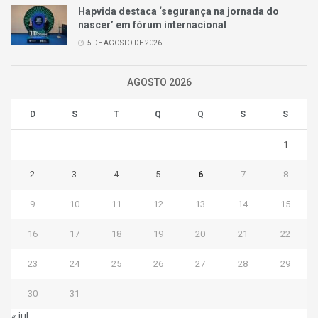
Hapvida destaca ‘segurança na jornada do
nascer’ em fórum internacional
5 DE AGOSTO DE 2026
AGOSTO 2026
D
S
T
Q
Q
S
S
1
2
3
4
5
6
7
8
9
10
11
12
13
14
15
16
17
18
19
20
21
22
23
24
25
26
27
28
29
30
31
« jul