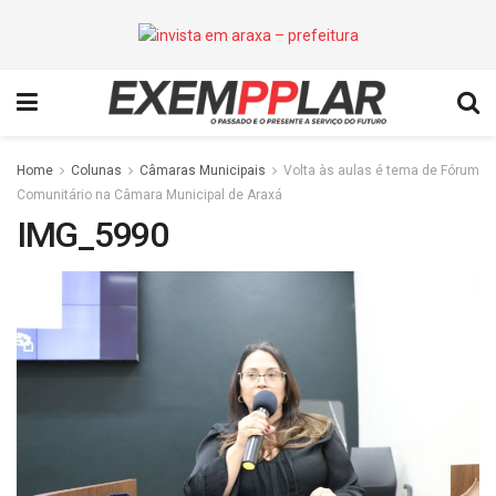
Home
Colunas
Câmaras Municipais
Volta às aulas é tema de Fórum
Comunitário na Câmara Municipal de Araxá
IMG_5990