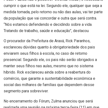
cumprir o que está na lei. Segundo ele, qualquer que seja a
medida tomada, pelo retorno ou não das aulas, vai ter parte
da população que vai concordar e outra que será contra.
“Nós estamos defendendo e decidindo sobre a vida.
Tratando de trabalho, saúde e educação”, destacou
O procurador da Prefeitura de Araxá, Rick Paranhos,
esclareceu dúvidas quanto à obrigatoriedade dos pais
enviarem seus filhos à escola, no caso de retorno
presencial. Segundo ele, os pais não serão obrigados a
manter seus filhos nas aulas, mesmo que no sistema
híbrido. Rick esclareceu ainda sobre a reabertura do
comércio, que garante a sustentabilidade econômica e
social das milhares de famílias que dependem desse
segmento para sobreviver.
No encerramento do Fórum, Zulma anunciou que será
realizada uma reunião na próxima terça-feira (11) em que