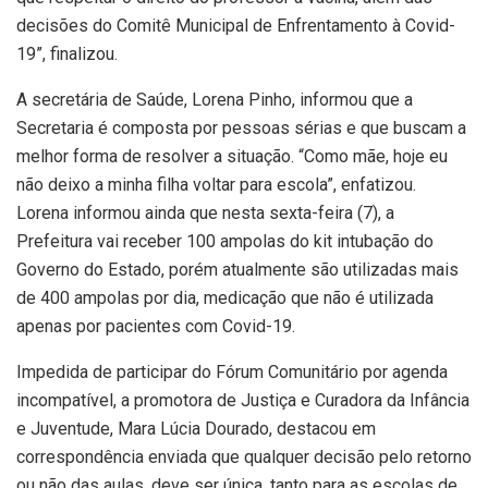
decisões do Comitê Municipal de Enfrentamento à Covid-
19”, finalizou.
A secretária de Saúde, Lorena Pinho, informou que a
Secretaria é composta por pessoas sérias e que buscam a
melhor forma de resolver a situação. “Como mãe, hoje eu
não deixo a minha filha voltar para escola”, enfatizou.
Lorena informou ainda que nesta sexta-feira (7), a
Prefeitura vai receber 100 ampolas do kit intubação do
Governo do Estado, porém atualmente são utilizadas mais
de 400 ampolas por dia, medicação que não é utilizada
apenas por pacientes com Covid-19.
Impedida de participar do Fórum Comunitário por agenda
incompatível, a promotora de Justiça e Curadora da Infância
e Juventude, Mara Lúcia Dourado, destacou em
correspondência enviada que qualquer decisão pelo retorno
ou não das aulas, deve ser única, tanto para as escolas de