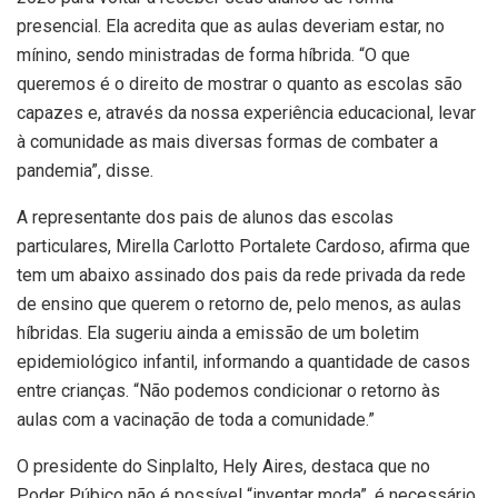
presencial. Ela acredita que as aulas deveriam estar, no
mínino, sendo ministradas de forma híbrida. “O que
queremos é o direito de mostrar o quanto as escolas são
capazes e, através da nossa experiência educacional, levar
à comunidade as mais diversas formas de combater a
pandemia”, disse.
A representante dos pais de alunos das escolas
particulares, Mirella Carlotto Portalete Cardoso, afirma que
tem um abaixo assinado dos pais da rede privada da rede
de ensino que querem o retorno de, pelo menos, as aulas
híbridas. Ela sugeriu ainda a emissão de um boletim
epidemiológico infantil, informando a quantidade de casos
entre crianças. “Não podemos condicionar o retorno às
aulas com a vacinação de toda a comunidade.”
O presidente do Sinplalto, Hely Aires, destaca que no
Poder Púbico não é possível “inventar moda”, é necessário