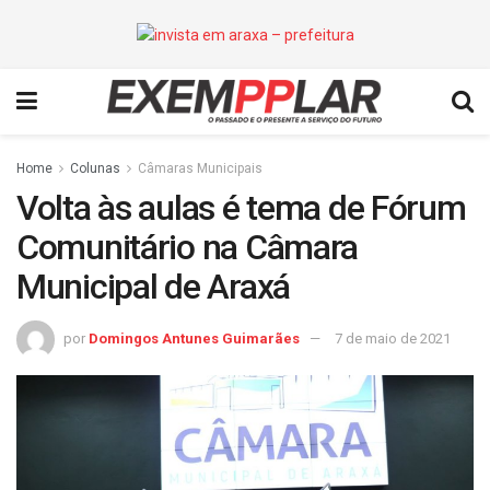
Home
Colunas
Câmaras Municipais
Volta às aulas é tema de Fórum
Comunitário na Câmara
Municipal de Araxá
por
Domingos Antunes Guimarães
7 de maio de 2021