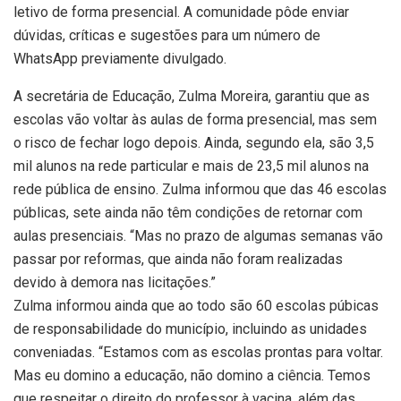
letivo de forma presencial. A comunidade pôde enviar
dúvidas, críticas e sugestões para um número de
WhatsApp previamente divulgado.
A secretária de Educação, Zulma Moreira, garantiu que as
escolas vão voltar às aulas de forma presencial, mas sem
o risco de fechar logo depois. Ainda, segundo ela, são 3,5
mil alunos na rede particular e mais de 23,5 mil alunos na
rede pública de ensino. Zulma informou que das 46 escolas
públicas, sete ainda não têm condições de retornar com
aulas presenciais. “Mas no prazo de algumas semanas vão
passar por reformas, que ainda não foram realizadas
devido à demora nas licitações.”
Zulma informou ainda que ao todo são 60 escolas púbicas
de responsabilidade do município, incluindo as unidades
conveniadas. “Estamos com as escolas prontas para voltar.
Mas eu domino a educação, não domino a ciência. Temos
que respeitar o direito do professor à vacina, além das