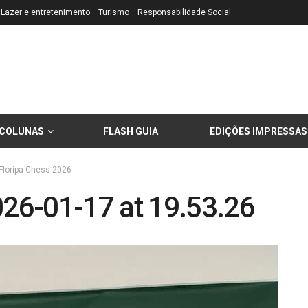
Lazer e entretenimento
Turismo
Responsabilidade Social
COLUNAS
FLASH GUIA
EDIÇÕES IMPRESSAS
 Floripa Chess 2026
26-01-17 at 19.53.26