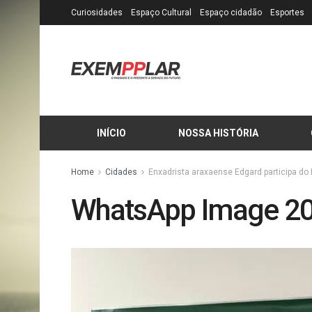
Curiosidades
Espaço Cultural
Espaço cidadão
Esportes
INÍCIO
NOSSA HISTÓRIA
Home
Cidades
Enxadrista araxaense Edgard participa do
WhatsApp Image 20