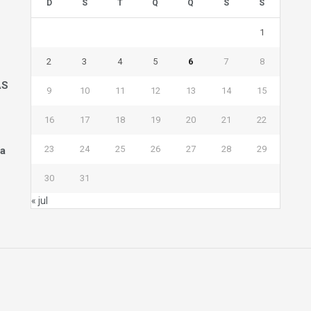
D
S
T
Q
Q
S
S
1
2
3
4
5
6
7
8
AS
9
10
11
12
13
14
15
16
17
18
19
20
21
22
23
24
25
26
27
28
29
na
30
31
« jul