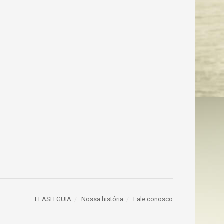
FLASH GUIA
Nossa história
Fale conosco