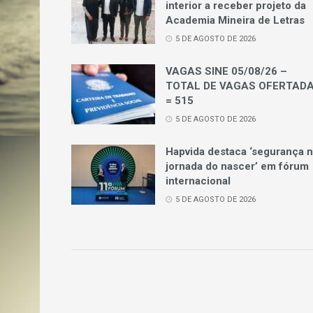
interior a receber projeto da
Academia Mineira de Letras
5 DE AGOSTO DE 2026
VAGAS SINE 05/08/26 –
TOTAL DE VAGAS OFERTAD
= 515
5 DE AGOSTO DE 2026
Hapvida destaca ‘segurança 
jornada do nascer’ em fórum
internacional
5 DE AGOSTO DE 2026