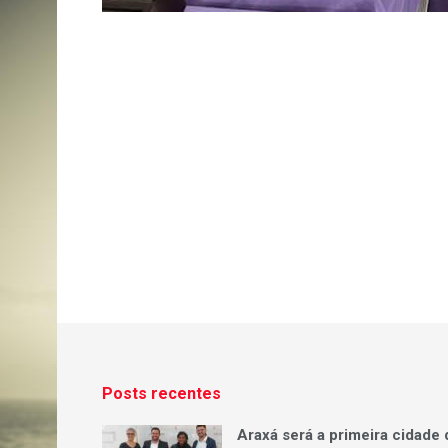
Posts recentes
Araxá será a primeira cidade 