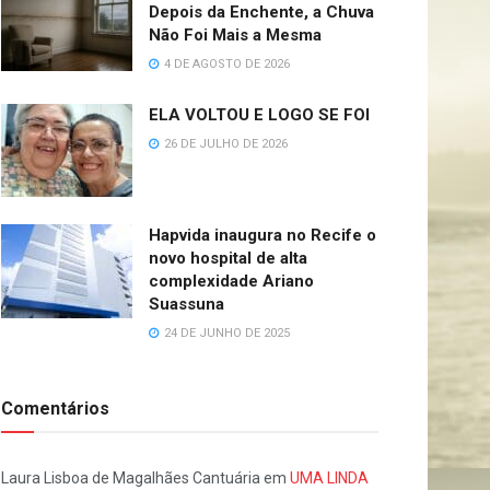
Depois da Enchente, a Chuva
Não Foi Mais a Mesma
4 DE AGOSTO DE 2026
ELA VOLTOU E LOGO SE FOI
26 DE JULHO DE 2026
Hapvida inaugura no Recife o
novo hospital de alta
complexidade Ariano
Suassuna
24 DE JUNHO DE 2025
Comentários
Laura Lisboa de Magalhães Cantuária
em
UMA LINDA