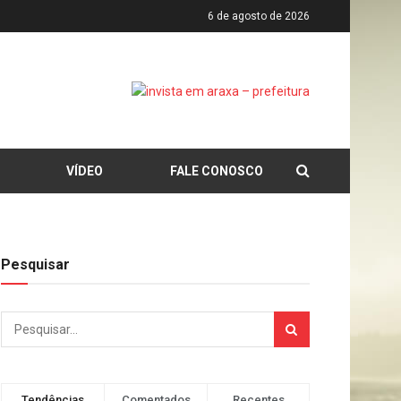
6 de agosto de 2026
VÍDEO
FALE CONOSCO
Pesquisar
Tendências
Comentados
Recentes