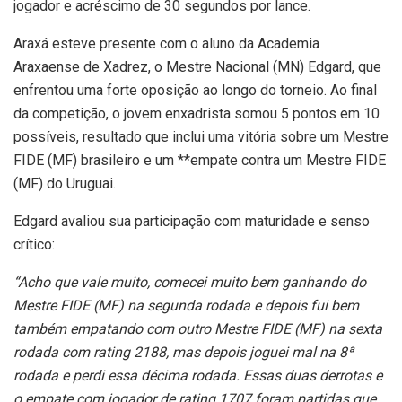
jogador e acréscimo de 30 segundos por lance.
Araxá esteve presente com o aluno da Academia
Araxaense de Xadrez, o Mestre Nacional (MN) Edgard, que
enfrentou uma forte oposição ao longo do torneio. Ao final
da competição, o jovem enxadrista somou 5 pontos em 10
possíveis, resultado que inclui uma vitória sobre um Mestre
FIDE (MF) brasileiro e um **empate contra um Mestre FIDE
(MF) do Uruguai.
Edgard avaliou sua participação com maturidade e senso
crítico:
“Acho que vale muito, comecei muito bem ganhando do
Mestre FIDE (MF) na segunda rodada e depois fui bem
também empatando com outro Mestre FIDE (MF) na sexta
rodada com rating 2188, mas depois joguei mal na 8ª
rodada e perdi essa décima rodada. Essas duas derrotas e
o empate com jogador de rating 1707 foram partidas que