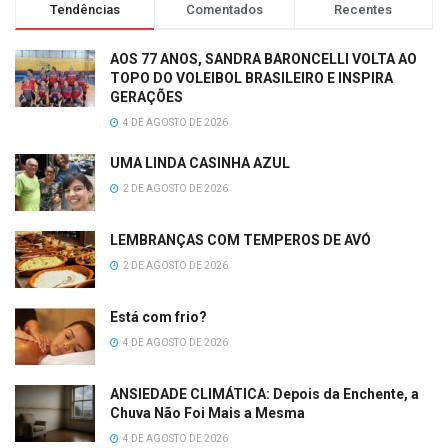
Tendências
Comentados
Recentes
AOS 77 ANOS, SANDRA BARONCELLI VOLTA AO
TOPO DO VOLEIBOL BRASILEIRO E INSPIRA
GERAÇÕES
4 DE AGOSTO DE 2026
UMA LINDA CASINHA AZUL
2 DE AGOSTO DE 2026
LEMBRANÇAS COM TEMPEROS DE AVÓ
2 DE AGOSTO DE 2026
Está com frio?
4 DE AGOSTO DE 2026
ANSIEDADE CLIMÁTICA: Depois da Enchente, a
Chuva Não Foi Mais a Mesma
4 DE AGOSTO DE 2026