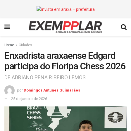
Home
Cidades
Enxadrista araxaense Edgard
participa do Floripa Chess 2026
DE ADRIANO PENA RIBEIRO LEMOS
por
Domingos Antunes Guimarães
25 de janeiro de 2026