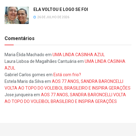
ELA VOLTOU E LOGO SE FOI
26 DE JULHO DE 2026
Comentários
Maria Élida Machado
em
UMA LINDA CASINHA AZUL
Laura Lisboa de Magalhães Cantuária
em
UMA LINDA CASINHA
AZUL
Gabriel Carlos gomes
em
Está com frio?
Estela Maris da Silva
em
AOS 77 ANOS, SANDRA BARONCELLI
VOLTA AO TOPO DO VOLEIBOL BRASILEIRO E INSPIRA GERAÇÕES
Jose junqueira
em
AOS 77 ANOS, SANDRA BARONCELLI VOLTA
AO TOPO DO VOLEIBOL BRASILEIRO E INSPIRA GERAÇÕES