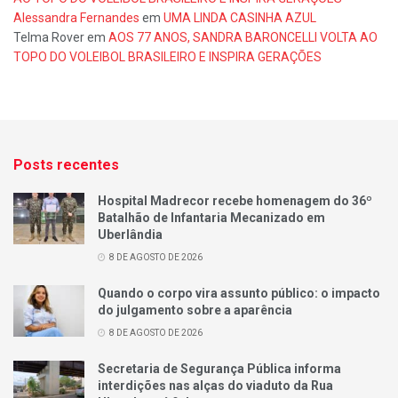
Alessandra Fernandes
em
UMA LINDA CASINHA AZUL
Telma Rover
em
AOS 77 ANOS, SANDRA BARONCELLI VOLTA AO
TOPO DO VOLEIBOL BRASILEIRO E INSPIRA GERAÇÕES
Posts recentes
Hospital Madrecor recebe homenagem do 36º
Batalhão de Infantaria Mecanizado em
Uberlândia
8 DE AGOSTO DE 2026
Quando o corpo vira assunto público: o impacto
do julgamento sobre a aparência
8 DE AGOSTO DE 2026
Secretaria de Segurança Pública informa
interdições nas alças do viaduto da Rua