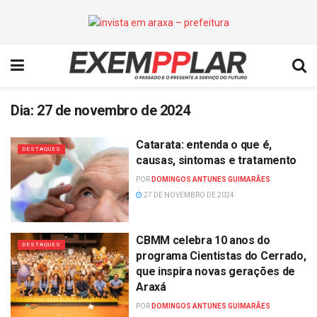
Dia:
27 de novembro de 2024
Catarata: entenda o que é,
DESTAQUES
causas, sintomas e tratamento
POR
DOMINGOS ANTUNES GUIMARÃES
27 DE NOVEMBRO DE 2024
CBMM celebra 10 anos do
DESTAQUES
programa Cientistas do Cerrado,
que inspira novas gerações de
Araxá
POR
DOMINGOS ANTUNES GUIMARÃES