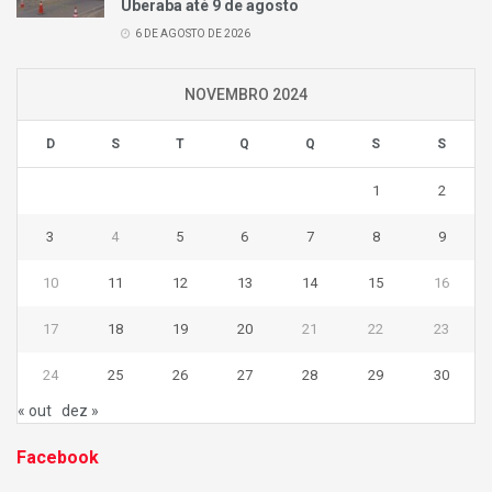
Uberaba até 9 de agosto
6 DE AGOSTO DE 2026
NOVEMBRO 2024
D
S
T
Q
Q
S
S
1
2
3
4
5
6
7
8
9
10
11
12
13
14
15
16
17
18
19
20
21
22
23
24
25
26
27
28
29
30
« out
dez »
Facebook