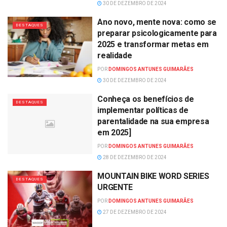
30 DE DEZEMBRO DE 2024
Ano novo, mente nova: como se
DESTAQUES
preparar psicologicamente para
2025 e transformar metas em
realidade
POR
DOMINGOS ANTUNES GUIMARÃES
30 DE DEZEMBRO DE 2024
Conheça os benefícios de
DESTAQUES
implementar políticas de
parentalidade na sua empresa
em 2025]
POR
DOMINGOS ANTUNES GUIMARÃES
28 DE DEZEMBRO DE 2024
MOUNTAIN BIKE WORD SERIES
DESTAQUES
URGENTE
POR
DOMINGOS ANTUNES GUIMARÃES
27 DE DEZEMBRO DE 2024