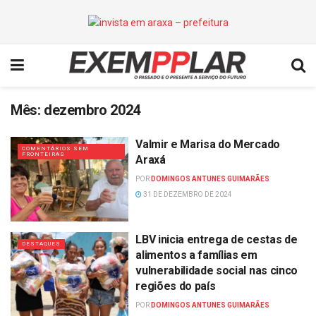
Mês:
dezembro 2024
Valmir e Marisa do Mercado
COMENTÁRIOS SEM
FRONTEIRAS
Araxá
POR
DOMINGOS ANTUNES GUIMARÃES
31 DE DEZEMBRO DE 2024
LBV inicia entrega de cestas de
DESTAQUES
alimentos a famílias em
vulnerabilidade social nas cinco
regiões do país
POR
DOMINGOS ANTUNES GUIMARÃES