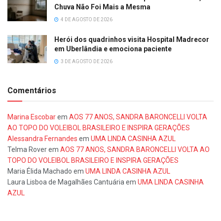
Chuva Não Foi Mais a Mesma
4 DE AGOSTO DE 2026
Herói dos quadrinhos visita Hospital Madrecor
em Uberlândia e emociona paciente
3 DE AGOSTO DE 2026
Comentários
Marina Escobar
em
AOS 77 ANOS, SANDRA BARONCELLI VOLTA
AO TOPO DO VOLEIBOL BRASILEIRO E INSPIRA GERAÇÕES
Alessandra Fernandes
em
UMA LINDA CASINHA AZUL
Telma Rover
em
AOS 77 ANOS, SANDRA BARONCELLI VOLTA AO
TOPO DO VOLEIBOL BRASILEIRO E INSPIRA GERAÇÕES
Maria Élida Machado
em
UMA LINDA CASINHA AZUL
Laura Lisboa de Magalhães Cantuária
em
UMA LINDA CASINHA
AZUL