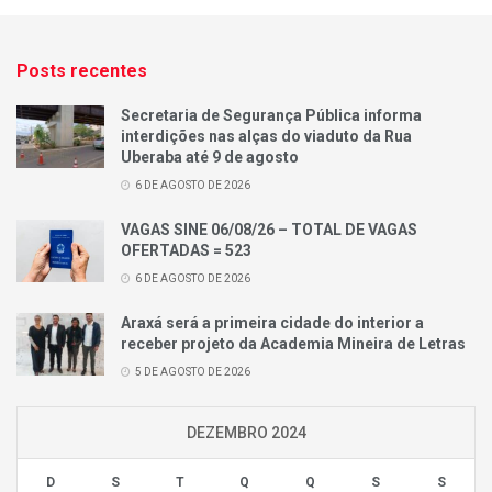
Posts recentes
Secretaria de Segurança Pública informa
interdições nas alças do viaduto da Rua
Uberaba até 9 de agosto
6 DE AGOSTO DE 2026
VAGAS SINE 06/08/26 – TOTAL DE VAGAS
OFERTADAS = 523
6 DE AGOSTO DE 2026
Araxá será a primeira cidade do interior a
receber projeto da Academia Mineira de Letras
5 DE AGOSTO DE 2026
DEZEMBRO 2024
D
S
T
Q
Q
S
S