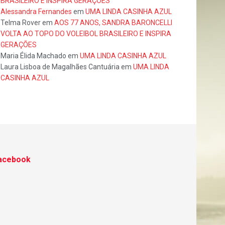
BRASILEIRO E INSPIRA GERAÇÕES
Alessandra Fernandes
em
UMA LINDA CASINHA AZUL
Telma Rover
em
AOS 77 ANOS, SANDRA BARONCELLI
VOLTA AO TOPO DO VOLEIBOL BRASILEIRO E INSPIRA
GERAÇÕES
Maria Élida Machado
em
UMA LINDA CASINHA AZUL
Laura Lisboa de Magalhães Cantuária
em
UMA LINDA
CASINHA AZUL
acebook