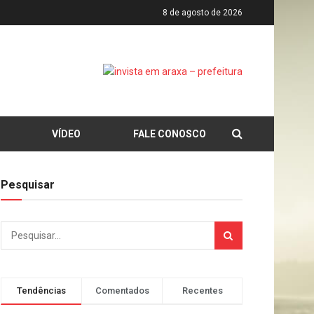
8 de agosto de 2026
VÍDEO
FALE CONOSCO
Pesquisar
Tendências
Comentados
Recentes