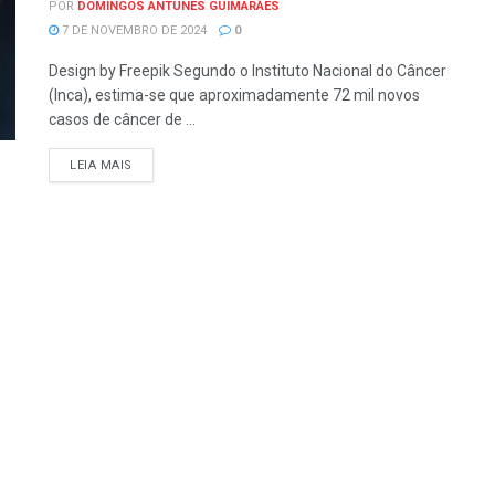
POR
DOMINGOS ANTUNES GUIMARÃES
7 DE NOVEMBRO DE 2024
0
Design by Freepik Segundo o Instituto Nacional do Câncer
(Inca), estima-se que aproximadamente 72 mil novos
casos de câncer de ...
LEIA MAIS