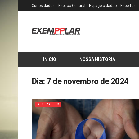
Curiosidades
Espaço Cultural
Espaço cidadão
Esportes
INÍCIO
NOSSA HISTÓRIA
Dia:
7 de novembro de 2024
DESTAQUES