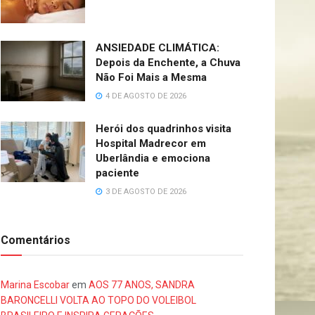
ANSIEDADE CLIMÁTICA:
Depois da Enchente, a Chuva
Não Foi Mais a Mesma
4 DE AGOSTO DE 2026
Herói dos quadrinhos visita
Hospital Madrecor em
Uberlândia e emociona
paciente
3 DE AGOSTO DE 2026
Comentários
Marina Escobar
em
AOS 77 ANOS, SANDRA
BARONCELLI VOLTA AO TOPO DO VOLEIBOL