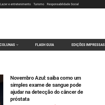
Lazer e entretenimento
Turismo
Responsabilidade Social
COLUNAS
FLASH GUIA
EDIÇÕES IMPRESSAS
Novembro Azul: saiba como um
simples exame de sangue pode
ajudar na detecção do câncer de
próstata