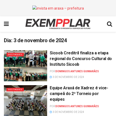
Dia:
3 de novembro de 2024
Sicoob Creditril finaliza a etapa
DESTAQUES
regional do Concurso Cultural do
Instituto Sicoob
POR
DOMINGOS ANTUNES GUIMARÃES
3 DE NOVEMBRO DE 2024
Equipe Araxá de Xadrez é vice-
DESTAQUES
campeã do 2º Torneio por
equipes
POR
DOMINGOS ANTUNES GUIMARÃES
3 DE NOVEMBRO DE 2024