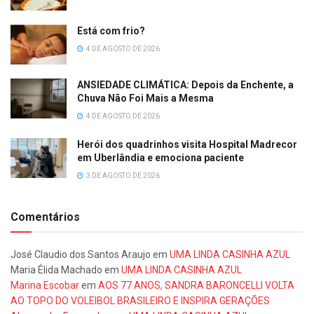
Está com frio?
4 DE AGOSTO DE 2026
ANSIEDADE CLIMÁTICA: Depois da Enchente, a
Chuva Não Foi Mais a Mesma
4 DE AGOSTO DE 2026
Herói dos quadrinhos visita Hospital Madrecor
em Uberlândia e emociona paciente
3 DE AGOSTO DE 2026
Comentários
José Claudio dos Santos Araujo
em
UMA LINDA CASINHA AZUL
Maria Élida Machado
em
UMA LINDA CASINHA AZUL
Marina Escobar
em
AOS 77 ANOS, SANDRA BARONCELLI VOLTA
AO TOPO DO VOLEIBOL BRASILEIRO E INSPIRA GERAÇÕES