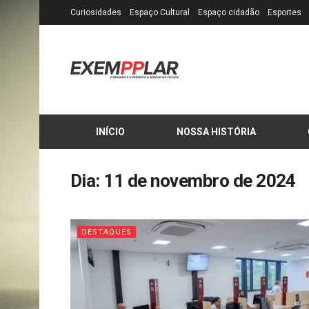
Curiosidades
Espaço Cultural
Espaço cidadão
Esportes
INÍCIO
NOSSA HISTÓRIA
Dia:
11 de novembro de 2024
DESTAQUES