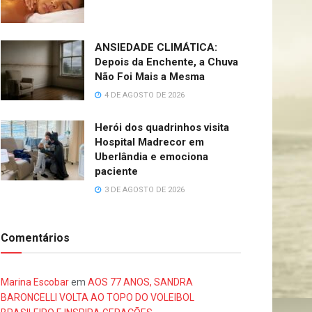
ANSIEDADE CLIMÁTICA:
Depois da Enchente, a Chuva
Não Foi Mais a Mesma
4 DE AGOSTO DE 2026
Herói dos quadrinhos visita
Hospital Madrecor em
Uberlândia e emociona
paciente
3 DE AGOSTO DE 2026
Comentários
Marina Escobar
em
AOS 77 ANOS, SANDRA
BARONCELLI VOLTA AO TOPO DO VOLEIBOL