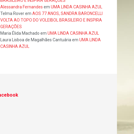
BRASILEIRO E INSPIRA GERAÇÕES
Alessandra Fernandes
em
UMA LINDA CASINHA AZUL
Telma Rover
em
AOS 77 ANOS, SANDRA BARONCELLI
VOLTA AO TOPO DO VOLEIBOL BRASILEIRO E INSPIRA
GERAÇÕES
Maria Élida Machado
em
UMA LINDA CASINHA AZUL
Laura Lisboa de Magalhães Cantuária
em
UMA LINDA
CASINHA AZUL
acebook