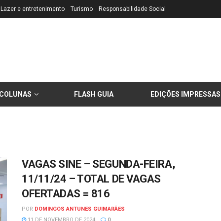
Lazer e entretenimento
Turismo
Responsabilidade Social
COLUNAS
FLASH GUIA
EDIÇÕES IMPRESSAS
VAGAS SINE – SEGUNDA-FEIRA,
11/11/24 – TOTAL DE VAGAS
OFERTADAS = 816
POR
DOMINGOS ANTUNES GUIMARÃES
11 DE NOVEMBRO DE 2024
0