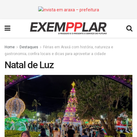
Home
Destaques
Férias em Araxá com história, natureza e
gastronomia; confira locais e dicas para aproveitar a cidade
Natal de Luz