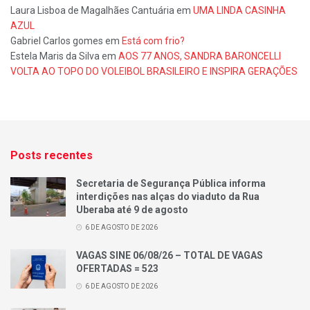
Laura Lisboa de Magalhães Cantuária
em
UMA LINDA CASINHA
AZUL
Gabriel Carlos gomes
em
Está com frio?
Estela Maris da Silva
em
AOS 77 ANOS, SANDRA BARONCELLI
VOLTA AO TOPO DO VOLEIBOL BRASILEIRO E INSPIRA GERAÇÕES
Posts recentes
Secretaria de Segurança Pública informa
interdições nas alças do viaduto da Rua
Uberaba até 9 de agosto
6 DE AGOSTO DE 2026
VAGAS SINE 06/08/26 – TOTAL DE VAGAS
OFERTADAS = 523
6 DE AGOSTO DE 2026