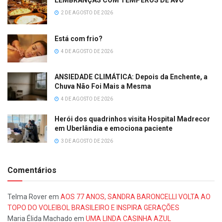
LEMBRANÇAS COM TEMPEROS DE AVÓ
2 DE AGOSTO DE 2026
Está com frio?
4 DE AGOSTO DE 2026
ANSIEDADE CLIMÁTICA: Depois da Enchente, a
Chuva Não Foi Mais a Mesma
4 DE AGOSTO DE 2026
Herói dos quadrinhos visita Hospital Madrecor
em Uberlândia e emociona paciente
3 DE AGOSTO DE 2026
Comentários
Telma Rover
em
AOS 77 ANOS, SANDRA BARONCELLI VOLTA AO
TOPO DO VOLEIBOL BRASILEIRO E INSPIRA GERAÇÕES
Maria Élida Machado
em
UMA LINDA CASINHA AZUL