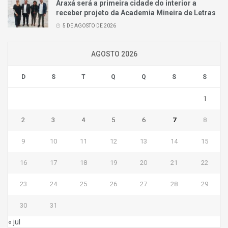
Araxá será a primeira cidade do interior a
receber projeto da Academia Mineira de Letras
5 DE AGOSTO DE 2026
AGOSTO 2026
D
S
T
Q
Q
S
S
1
2
3
4
5
6
7
8
9
10
11
12
13
14
15
16
17
18
19
20
21
22
23
24
25
26
27
28
29
30
31
« jul