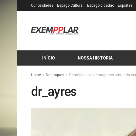
Curiosidades
Espaço Cultural
Espaço cidadão
Esportes
INÍCIO
NOSSA HISTÓRIA
Home
Destaques
Remédios para emagrecer: entenda c
dr_ayres