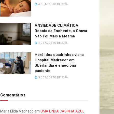
4 DE AGOSTO DE 2026
ANSIEDADE CLIMÁTICA:
Depois da Enchente, a Chuva
Não Foi Mais a Mesma
4 DE AGOSTO DE 2026
Herói dos quadrinhos visita
Hospital Madrecor em
Uberlândia e emociona
paciente
3 DE AGOSTO DE 2026
Comentários
Maria Élida Machado
em
UMA LINDA CASINHA AZUL