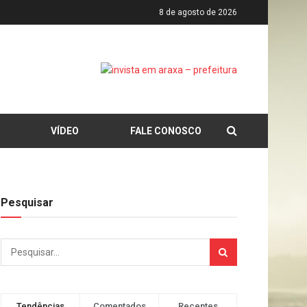
8 de agosto de 2026
VÍDEO
FALE CONOSCO
Pesquisar
Tendências
Comentados
Recentes