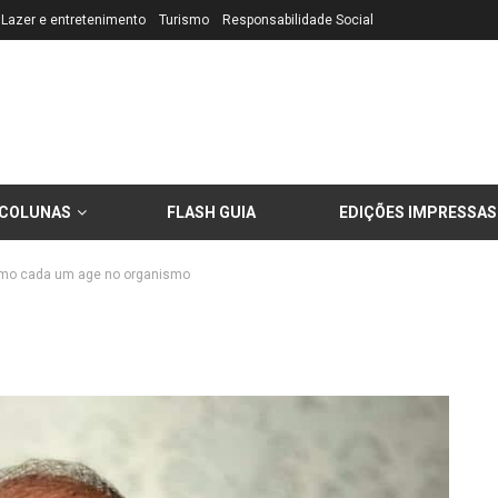
Lazer e entretenimento
Turismo
Responsabilidade Social
COLUNAS
FLASH GUIA
EDIÇÕES IMPRESSAS
omo cada um age no organismo