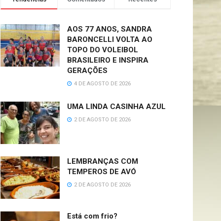
AOS 77 ANOS, SANDRA
BARONCELLI VOLTA AO
TOPO DO VOLEIBOL
BRASILEIRO E INSPIRA
GERAÇÕES
4 DE AGOSTO DE 2026
UMA LINDA CASINHA AZUL
2 DE AGOSTO DE 2026
LEMBRANÇAS COM
TEMPEROS DE AVÓ
2 DE AGOSTO DE 2026
Está com frio?