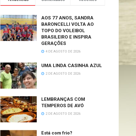
AOS 77 ANOS, SANDRA
BARONCELLI VOLTA AO
TOPO DO VOLEIBOL
BRASILEIRO E INSPIRA
GERAÇÕES
4 DE AGOSTO DE 2026
UMA LINDA CASINHA AZUL
2 DE AGOSTO DE 2026
LEMBRANÇAS COM
TEMPEROS DE AVÓ
2 DE AGOSTO DE 2026
Está com frio?