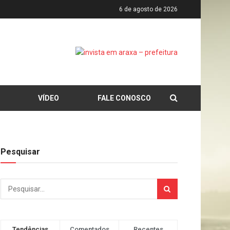
6 de agosto de 2026
VÍDEO
FALE CONOSCO
Pesquisar
Tendências
Comentados
Recentes