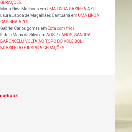
GERAÇÕES
Maria Élida Machado
em
UMA LINDA CASINHA AZUL
Laura Lisboa de Magalhães Cantuária
em
UMA LINDA
CASINHA AZUL
Gabriel Carlos gomes
em
Está com frio?
Estela Maris da Silva
em
AOS 77 ANOS, SANDRA
BARONCELLI VOLTA AO TOPO DO VOLEIBOL
BRASILEIRO E INSPIRA GERAÇÕES
acebook