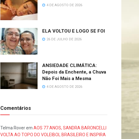
4 DE AGOSTO DE 2026
ELA VOLTOU E LOGO SE FOI
26 DE JULHO DE 2026
ANSIEDADE CLIMÁTICA:
Depois da Enchente, a Chuva
Não Foi Mais a Mesma
4 DE AGOSTO DE 2026
Comentários
Telma Rover
em
AOS 77 ANOS, SANDRA BARONCELLI
VOLTA AO TOPO DO VOLEIBOL BRASILEIRO E INSPIRA