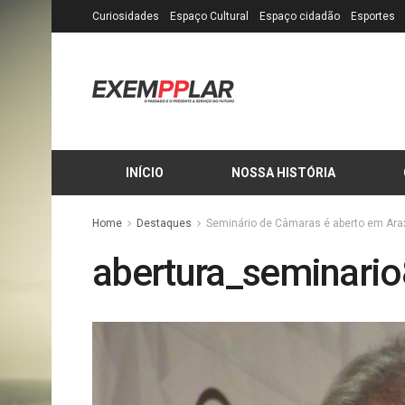
Curiosidades
Espaço Cultural
Espaço cidadão
Esportes
INÍCIO
NOSSA HISTÓRIA
Home
Destaques
Seminário de Câmaras é aberto em Ara
abertura_seminario