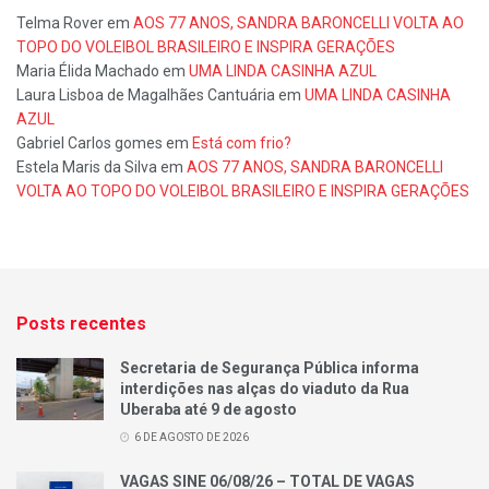
Telma Rover
em
AOS 77 ANOS, SANDRA BARONCELLI VOLTA AO
TOPO DO VOLEIBOL BRASILEIRO E INSPIRA GERAÇÕES
Maria Élida Machado
em
UMA LINDA CASINHA AZUL
Laura Lisboa de Magalhães Cantuária
em
UMA LINDA CASINHA
AZUL
Gabriel Carlos gomes
em
Está com frio?
Estela Maris da Silva
em
AOS 77 ANOS, SANDRA BARONCELLI
VOLTA AO TOPO DO VOLEIBOL BRASILEIRO E INSPIRA GERAÇÕES
Posts recentes
Secretaria de Segurança Pública informa
interdições nas alças do viaduto da Rua
Uberaba até 9 de agosto
6 DE AGOSTO DE 2026
VAGAS SINE 06/08/26 – TOTAL DE VAGAS