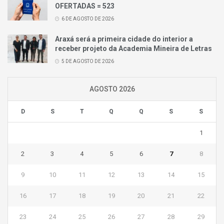
OFERTADAS = 523
6 DE AGOSTO DE 2026
Araxá será a primeira cidade do interior a
receber projeto da Academia Mineira de Letras
5 DE AGOSTO DE 2026
AGOSTO 2026
D
S
T
Q
Q
S
S
1
2
3
4
5
6
7
8
9
10
11
12
13
14
15
16
17
18
19
20
21
22
23
24
25
26
27
28
29