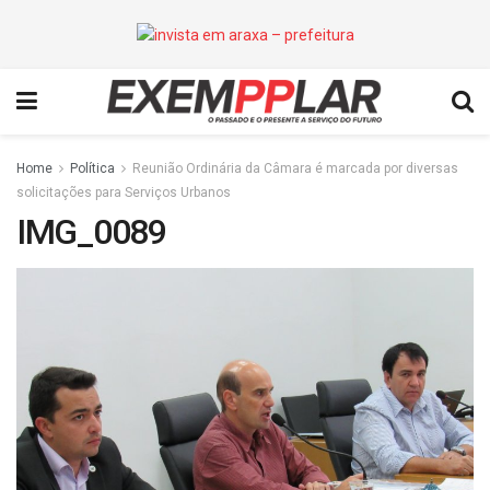
Home
Política
Reunião Ordinária da Câmara é marcada por diversas
solicitações para Serviços Urbanos
IMG_0089