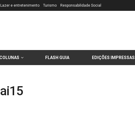
Lazer e entretenimento
Turismo
Responsabilidade Social
COLUNAS
FLASH GUIA
EDIÇÕES IMPRESSAS
ai15