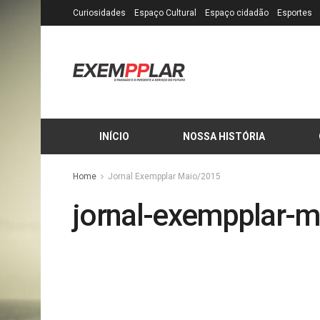
Curiosidades
Espaço Cultural
Espaço cidadão
Esportes
INÍCIO
NOSSA HISTÓRIA
Home
Jornal Exempplar Maio/2015
jornal-exempplar-m