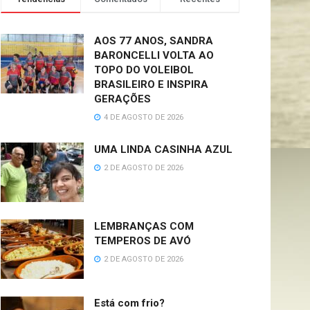
AOS 77 ANOS, SANDRA
BARONCELLI VOLTA AO
TOPO DO VOLEIBOL
BRASILEIRO E INSPIRA
GERAÇÕES
4 DE AGOSTO DE 2026
UMA LINDA CASINHA AZUL
2 DE AGOSTO DE 2026
LEMBRANÇAS COM
TEMPEROS DE AVÓ
2 DE AGOSTO DE 2026
Está com frio?