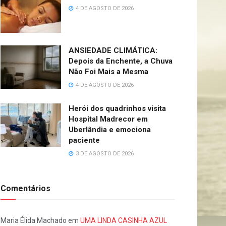
4 DE AGOSTO DE 2026
ANSIEDADE CLIMÁTICA:
Depois da Enchente, a Chuva
Não Foi Mais a Mesma
4 DE AGOSTO DE 2026
Herói dos quadrinhos visita
Hospital Madrecor em
Uberlândia e emociona
paciente
3 DE AGOSTO DE 2026
Comentários
Maria Élida Machado
em
UMA LINDA CASINHA AZUL