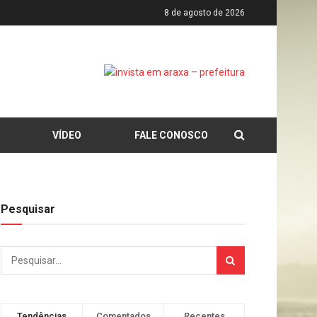
8 de agosto de 2026
VÍDEO
FALE CONOSCO
Pesquisar
Tendências
Comentados
Recentes