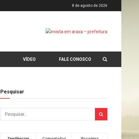
8 de agosto de 2026
VÍDEO
FALE CONOSCO
Pesquisar
Tendências
Comentados
Recentes