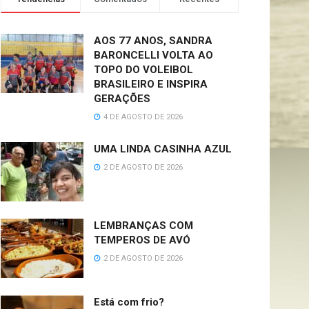
AOS 77 ANOS, SANDRA
BARONCELLI VOLTA AO
TOPO DO VOLEIBOL
BRASILEIRO E INSPIRA
GERAÇÕES
4 DE AGOSTO DE 2026
UMA LINDA CASINHA AZUL
2 DE AGOSTO DE 2026
LEMBRANÇAS COM
TEMPEROS DE AVÓ
2 DE AGOSTO DE 2026
Está com frio?