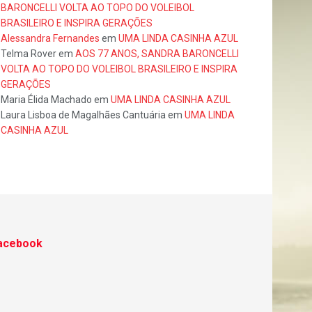
BARONCELLI VOLTA AO TOPO DO VOLEIBOL
BRASILEIRO E INSPIRA GERAÇÕES
Alessandra Fernandes
em
UMA LINDA CASINHA AZUL
Telma Rover
em
AOS 77 ANOS, SANDRA BARONCELLI
VOLTA AO TOPO DO VOLEIBOL BRASILEIRO E INSPIRA
GERAÇÕES
Maria Élida Machado
em
UMA LINDA CASINHA AZUL
Laura Lisboa de Magalhães Cantuária
em
UMA LINDA
CASINHA AZUL
acebook