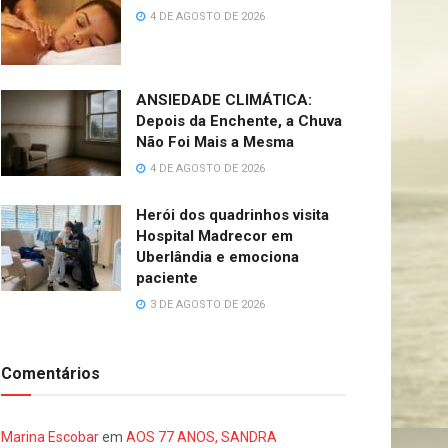
4 DE AGOSTO DE 2026
ANSIEDADE CLIMÁTICA:
Depois da Enchente, a Chuva
Não Foi Mais a Mesma
4 DE AGOSTO DE 2026
Herói dos quadrinhos visita
Hospital Madrecor em
Uberlândia e emociona
paciente
3 DE AGOSTO DE 2026
Comentários
Marina Escobar
em
AOS 77 ANOS, SANDRA