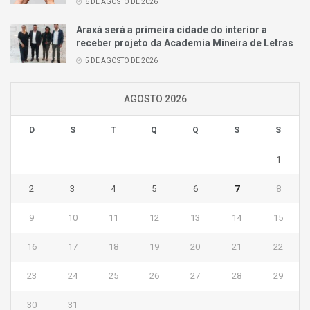
6 DE AGOSTO DE 2026
Araxá será a primeira cidade do interior a
receber projeto da Academia Mineira de Letras
5 DE AGOSTO DE 2026
AGOSTO 2026
D
S
T
Q
Q
S
S
1
2
3
4
5
6
7
8
9
10
11
12
13
14
15
16
17
18
19
20
21
22
23
24
25
26
27
28
29
30
31