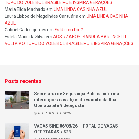
TOPO DO VOLEIBOL BRASILEIRO E INSPIRA GERAÇÕES
Maria Élida Machado
em
UMA LINDA CASINHA AZUL
Laura Lisboa de Magalhães Cantuária
em
UMA LINDA CASINHA
AZUL
Gabriel Carlos gomes
em
Está com frio?
Estela Maris da Silva
em
AOS 77 ANOS, SANDRA BARONCELLI
VOLTA AO TOPO DO VOLEIBOL BRASILEIRO E INSPIRA GERAÇÕES
Posts recentes
Secretaria de Segurança Pública informa
interdições nas alças do viaduto da Rua
Uberaba até 9 de agosto
6 DE AGOSTO DE 2026
VAGAS SINE 06/08/26 – TOTAL DE VAGAS
OFERTADAS = 523