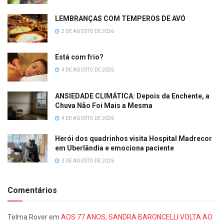
LEMBRANÇAS COM TEMPEROS DE AVÓ
2 DE AGOSTO DE 2026
Está com frio?
4 DE AGOSTO DE 2026
ANSIEDADE CLIMÁTICA: Depois da Enchente, a
Chuva Não Foi Mais a Mesma
4 DE AGOSTO DE 2026
Herói dos quadrinhos visita Hospital Madrecor
em Uberlândia e emociona paciente
3 DE AGOSTO DE 2026
Comentários
Telma Rover
em
AOS 77 ANOS, SANDRA BARONCELLI VOLTA AO