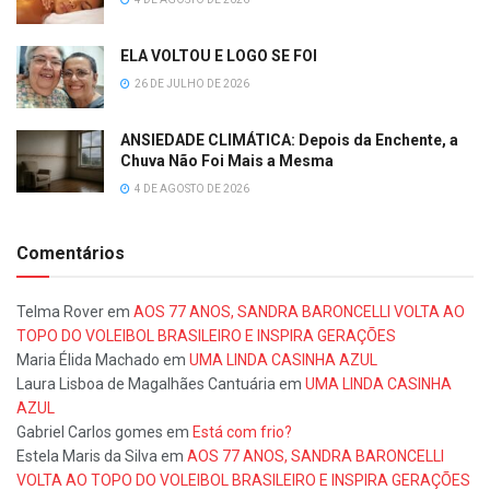
ELA VOLTOU E LOGO SE FOI
26 DE JULHO DE 2026
ANSIEDADE CLIMÁTICA: Depois da Enchente, a
Chuva Não Foi Mais a Mesma
4 DE AGOSTO DE 2026
Comentários
Telma Rover
em
AOS 77 ANOS, SANDRA BARONCELLI VOLTA AO
TOPO DO VOLEIBOL BRASILEIRO E INSPIRA GERAÇÕES
Maria Élida Machado
em
UMA LINDA CASINHA AZUL
Laura Lisboa de Magalhães Cantuária
em
UMA LINDA CASINHA
AZUL
Gabriel Carlos gomes
em
Está com frio?
Estela Maris da Silva
em
AOS 77 ANOS, SANDRA BARONCELLI
VOLTA AO TOPO DO VOLEIBOL BRASILEIRO E INSPIRA GERAÇÕES