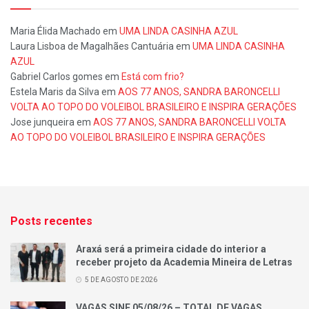
Maria Élida Machado
em
UMA LINDA CASINHA AZUL
Laura Lisboa de Magalhães Cantuária
em
UMA LINDA CASINHA
AZUL
Gabriel Carlos gomes
em
Está com frio?
Estela Maris da Silva
em
AOS 77 ANOS, SANDRA BARONCELLI
VOLTA AO TOPO DO VOLEIBOL BRASILEIRO E INSPIRA GERAÇÕES
Jose junqueira
em
AOS 77 ANOS, SANDRA BARONCELLI VOLTA
AO TOPO DO VOLEIBOL BRASILEIRO E INSPIRA GERAÇÕES
Posts recentes
Araxá será a primeira cidade do interior a
receber projeto da Academia Mineira de Letras
5 DE AGOSTO DE 2026
VAGAS SINE 05/08/26 – TOTAL DE VAGAS