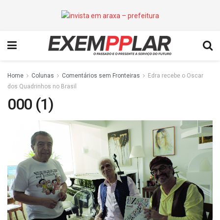
Home
Colunas
Comentários sem Fronteiras
Edra recebe o Oscar
dos Quadrinhos no Brasil
000 (1)