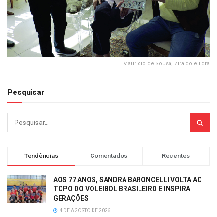
Mauricio de Sousa, Ziraldo e Edra
Pesquisar
Tendências
Comentados
Recentes
AOS 77 ANOS, SANDRA BARONCELLI VOLTA AO
TOPO DO VOLEIBOL BRASILEIRO E INSPIRA
GERAÇÕES
4 DE AGOSTO DE 2026