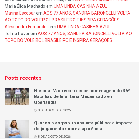
Maria Élida Machado
em
UMA LINDA CASINHA AZUL
Marina Escobar
em
AOS 77 ANOS, SANDRA BARONCELLI VOLTA
AO TOPO DO VOLEIBOL BRASILEIRO E INSPIRA GERAÇÕES
Alessandra Fernandes
em
UMA LINDA CASINHA AZUL
Telma Rover
em
AOS 77 ANOS, SANDRA BARONCELLI VOLTA AO
TOPO DO VOLEIBOL BRASILEIRO E INSPIRA GERAÇÕES
Posts recentes
Hospital Madrecor recebe homenagem do 36º
Batalhão de Infantaria Mecanizado em
Uberlândia
8 DE AGOSTO DE 2026
Quando o corpo vira assunto público: o impacto
do julgamento sobre a aparência
8 DE AGOSTO DE 2026