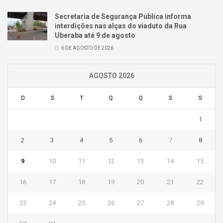
Secretaria de Segurança Pública informa
interdições nas alças do viaduto da Rua
Uberaba até 9 de agosto
6 DE AGOSTO DE 2026
AGOSTO 2026
D
S
T
Q
Q
S
S
1
2
3
4
5
6
7
8
9
10
11
12
13
14
15
16
17
18
19
20
21
22
23
24
25
26
27
28
29