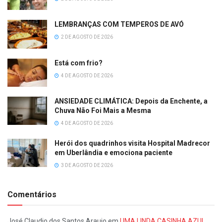
LEMBRANÇAS COM TEMPEROS DE AVÓ
2 DE AGOSTO DE 2026
Está com frio?
4 DE AGOSTO DE 2026
ANSIEDADE CLIMÁTICA: Depois da Enchente, a
Chuva Não Foi Mais a Mesma
4 DE AGOSTO DE 2026
Herói dos quadrinhos visita Hospital Madrecor
em Uberlândia e emociona paciente
3 DE AGOSTO DE 2026
Comentários
José Claudio dos Santos Araujo
em
UMA LINDA CASINHA AZUL