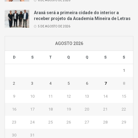
6 DE AGOSTO DE 2026
Araxá será a primeira cidade do interior a
receber projeto da Academia Mineira de Letras
5 DE AGOSTO DE 2026
AGOSTO 2026
D
S
T
Q
Q
S
S
1
2
3
4
5
6
7
8
9
10
11
12
13
14
15
16
17
18
19
20
21
22
23
24
25
26
27
28
29
30
31