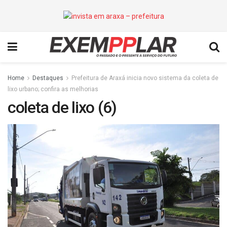
Home
Destaques
Prefeitura de Araxá inicia novo sistema da coleta de
lixo urbano; confira as melhorias
coleta de lixo (6)