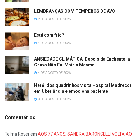
LEMBRANÇAS COM TEMPEROS DE AVÓ
2 DE AGOSTO DE 2026
Está com frio?
4 DE AGOSTO DE 2026
ANSIEDADE CLIMÁTICA: Depois da Enchente, a
Chuva Não Foi Mais a Mesma
4 DE AGOSTO DE 2026
Herói dos quadrinhos visita Hospital Madrecor
em Uberlândia e emociona paciente
3 DE AGOSTO DE 2026
Comentários
Telma Rover
em
AOS 77 ANOS, SANDRA BARONCELLI VOLTA AO