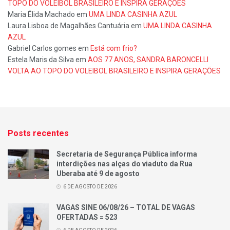
TOPO DO VOLEIBOL BRASILEIRO E INSPIRA GERAÇÕES
Maria Élida Machado
em
UMA LINDA CASINHA AZUL
Laura Lisboa de Magalhães Cantuária
em
UMA LINDA CASINHA
AZUL
Gabriel Carlos gomes
em
Está com frio?
Estela Maris da Silva
em
AOS 77 ANOS, SANDRA BARONCELLI
VOLTA AO TOPO DO VOLEIBOL BRASILEIRO E INSPIRA GERAÇÕES
Posts recentes
Secretaria de Segurança Pública informa
interdições nas alças do viaduto da Rua
Uberaba até 9 de agosto
6 DE AGOSTO DE 2026
VAGAS SINE 06/08/26 – TOTAL DE VAGAS
OFERTADAS = 523